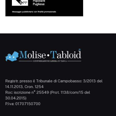
Registr. presso il Tribunale di Campobasso: 3/2013 del
14.11.2013, Cron. 1254
Roc: iscrizione n° 25549 (Prot. 1138/com/15 del
30.04.2015)
P.Iva: 01707150700