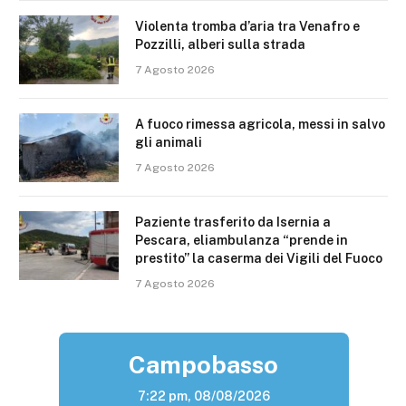
Violenta tromba d’aria tra Venafro e
Pozzilli, alberi sulla strada
7 Agosto 2026
A fuoco rimessa agricola, messi in salvo
gli animali
7 Agosto 2026
Paziente trasferito da Isernia a
Pescara, eliambulanza “prende in
prestito” la caserma dei Vigili del Fuoco
7 Agosto 2026
Campobasso
7:22 pm,
08/08/2026