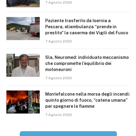
7 Agosto 2026
Paziente trasferito da Isernia a
Pescara, eliambulanza “prende in
prestito” la caserma dei Vigili del Fuoco
7 Agosto 2026
Sla, Neuromed: individuato meccanismo
che compromette l’equilibrio dei
motoneuroni
7 Agosto 2026
Montefalcone nella morsa degli incendi:
quinto giorno di fuoco, “catena umana”
per spegnere le fiamme
7 Agosto 2026