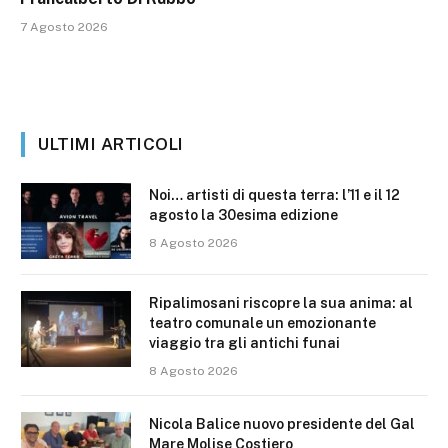
7 Agosto 2026
ULTIMI ARTICOLI
Noi… artisti di questa terra: l’11 e il 12
agosto la 30esima edizione
8 Agosto 2026
Ripalimosani riscopre la sua anima: al
teatro comunale un emozionante
viaggio tra gli antichi funai
8 Agosto 2026
Nicola Balice nuovo presidente del Gal
Mare Molise Costiero