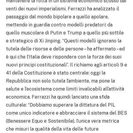
mantenere la rotta in un sistema economico scosso dai
venti dei nuovi imperialismi. Ferrazzi ha analizzato il
passaggio dal mondo bipolare a quello apolare,
mettendo in guardia contro modelli predatori: da
quello muscolare di Putin e Trump a quello più sottile
e strategico di Xi Jinping. “Questi modelli ignorano la
tutela delle risorse e delle persone – ha affermato – ed
è qui che l’Italia deve rispondere con la forza dei suoi
nuovi principi costituzionali”. Il richiamo agli articoli 9 e
41 della Costituzione è stato centrale: oggi la
Repubblica non solo tutela l’ambiente, ma pone la
salute e l’ecosistema come limiti invalicabili all’attività
economica. Ferrazzi ha quindi lanciato una sfida
culturale: “Dobbiamo superare la dittatura del PIL
come unico indicatore e abbracciare il sistema del BES
(Benessere Equo e Sostenibile), l’unica vera metrica
che misuri la qualità della vita delle future