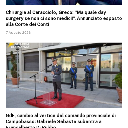
Chirurgia al Caracciolo, Greco: “Ma quale day
surgery se non ci sono medici!”. Annunciato esposto
alla Corte dei Conti
7 Agosto 2026
GdF, cambio al vertice del comando provinciale di
Campobasso: Gabriele Sebaste subentra a
Francalberto Di Rubbo