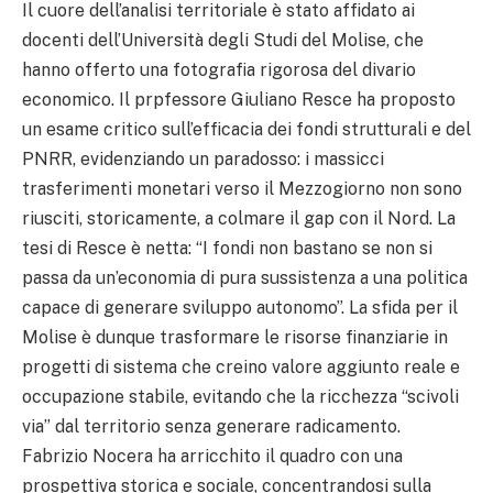
Il cuore dell’analisi territoriale è stato affidato ai
docenti dell’Università degli Studi del Molise, che
hanno offerto una fotografia rigorosa del divario
economico. Il prpfessore Giuliano Resce ha proposto
un esame critico sull’efficacia dei fondi strutturali e del
PNRR, evidenziando un paradosso: i massicci
trasferimenti monetari verso il Mezzogiorno non sono
riusciti, storicamente, a colmare il gap con il Nord. La
tesi di Resce è netta: “I fondi non bastano se non si
passa da un’economia di pura sussistenza a una politica
capace di generare sviluppo autonomo”. La sfida per il
Molise è dunque trasformare le risorse finanziarie in
progetti di sistema che creino valore aggiunto reale e
occupazione stabile, evitando che la ricchezza “scivoli
via” dal territorio senza generare radicamento.
Fabrizio Nocera ha arricchito il quadro con una
prospettiva storica e sociale, concentrandosi sulla