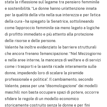
stata la riflessione sul legame tra pensiero femminile
e sostenibilità. “Le donne hanno un’attenzione innata
per la qualità della vita nella sua interezza e per l’etica
della cura – ha spiegato la Senatrice, sottolineando
come l’approccio femminile sia meno legato a logiche
di profitto immediato e più attento alla protezione
delle risorse e delle persone.
Valente ha inoltre evidenziato le barriere strutturali
che ancora frenano l’emancipazione: “Nel Mezzogiorno
e nelle aree interne, la mancanza di welfare e di servizi
come i trasporti e la sanità ricade interamente sulle
donne, impedendo loro di scalare la piramide
professionale e politica”. Il cambiamento, secondo
Valente, passa per una “disomologazione” dai modelli
maschili: non basta occupare spazi di potere, occorre
sfidare le regole di un modello economico
storicamente costruito senza le donne e per fini