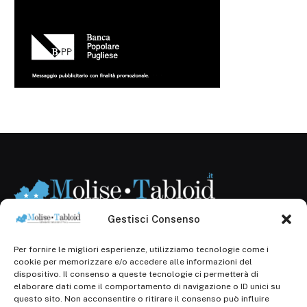
Gestisci Consenso
Per fornire le migliori esperienze, utilizziamo tecnologie come i
Registr. presso il Tribunale di Campobasso: 3/2013 del
cookie per memorizzare e/o accedere alle informazioni del
14.11.2013, Cron. 1254
dispositivo. Il consenso a queste tecnologie ci permetterà di
elaborare dati come il comportamento di navigazione o ID unici su
Roc: iscrizione n° 25549 (Prot. 1138/com/15 del
questo sito. Non acconsentire o ritirare il consenso può influire
30.04.2015)