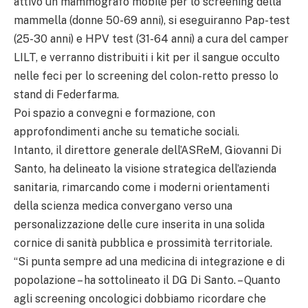
attivo un mammografo mobile per lo screening della
mammella (donne 50-69 anni), si eseguiranno Pap-test
(25-30 anni) e HPV test (31-64 anni) a cura del camper
LILT, e verranno distribuiti i kit per il sangue occulto
nelle feci per lo screening del colon-retto presso lo
stand di Federfarma.
Poi spazio a convegni e formazione, con
approfondimenti anche su tematiche sociali.
Intanto, il direttore generale dell’ASReM, Giovanni Di
Santo, ha delineato la visione strategica dell’azienda
sanitaria, rimarcando come i moderni orientamenti
della scienza medica convergano verso una
personalizzazione delle cure inserita in una solida
cornice di sanità pubblica e prossimità territoriale.
“Si punta sempre ad una medicina di integrazione e di
popolazione – ha sottolineato il DG Di Santo. – Quanto
agli screening oncologici dobbiamo ricordare che