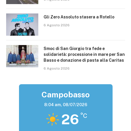
Gli Zero Assoluto stasera a Rotello
6 Agosto 2026
Smoc di San Giorgio tra fede e
solidarietà: processione in mare per San
Basso e donazione di pasta alla Caritas
6 Agosto 2026
Campobasso
8:04 am,
08/07/2026
26
°C