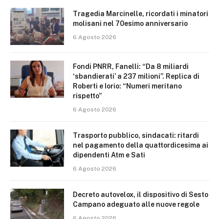
Tragedia Marcinelle, ricordati i minatori
molisani nel 70esimo anniversario
6 Agosto 2026
Fondi PNRR, Fanelli: “Da 8 miliardi
‘sbandierati’ a 237 milioni”. Replica di
Roberti e Iorio: “Numeri meritano
rispetto”
6 Agosto 2026
Trasporto pubblico, sindacati: ritardi
nel pagamento della quattordicesima ai
dipendenti Atm e Sati
6 Agosto 2026
Decreto autovelox, il dispositivo di Sesto
Campano adeguato alle nuove regole
6 Agosto 2026