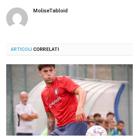
MoliseTabloid
ARTICOLI
CORRELATI