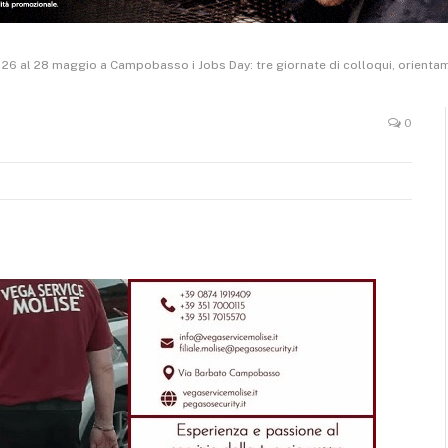
 26 al 28 maggio a Campobasso i Jobs Day: tre giornate di colloqui, orientam
0