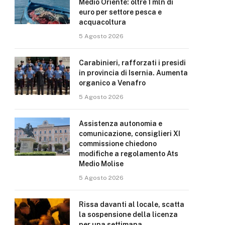
Medio Oriente: oltre 1 mln di
euro per settore pesca e
acquacoltura
5 Agosto 2026
Carabinieri, rafforzati i presidi
in provincia di Isernia. Aumenta
organico a Venafro
5 Agosto 2026
Assistenza autonomia e
comunicazione, consiglieri XI
commissione chiedono
modifiche a regolamento Ats
Medio Molise
5 Agosto 2026
Rissa davanti al locale, scatta
la sospensione della licenza
per una settimana