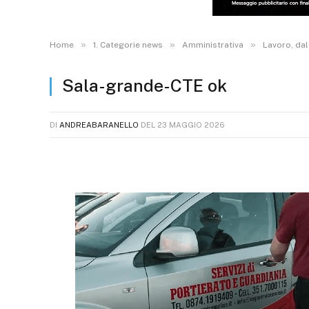
»
»
»
Home
1. Categorie news
Amministrativa
Lavoro, dal
Sala-grande-CTE ok
DI
ANDREABARANELLO
DEL
23 MAGGIO 2026