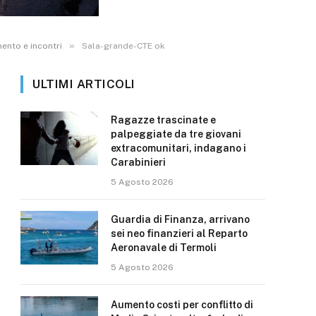
»
ento e incontri
Sala-grande-CTE ok
ULTIMI ARTICOLI
Ragazze trascinate e
palpeggiate da tre giovani
extracomunitari, indagano i
Carabinieri
5 Agosto 2026
Guardia di Finanza, arrivano
sei neo finanzieri al Reparto
Aeronavale di Termoli
5 Agosto 2026
Aumento costi per conflitto di