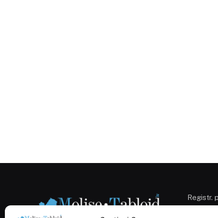
Registr. 
Campobas