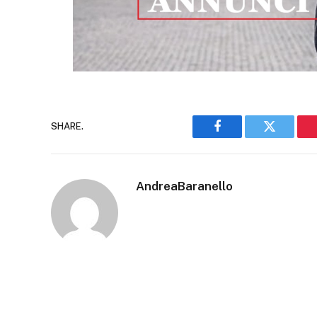
SHARE.
Facebook
Twitter
AndreaBaranello