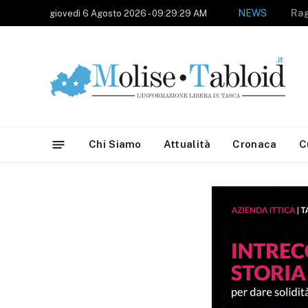
NEWS
giovedì 6 Agosto 2026 - 09:29:29 AM
Chi Siamo
Attualità
Cronaca
C