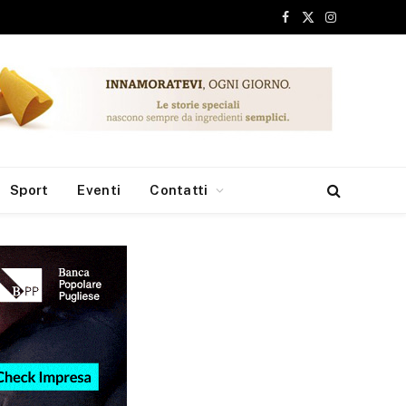
Facebook
X
Instagram
(Twitter)
Sport
Eventi
Contatti