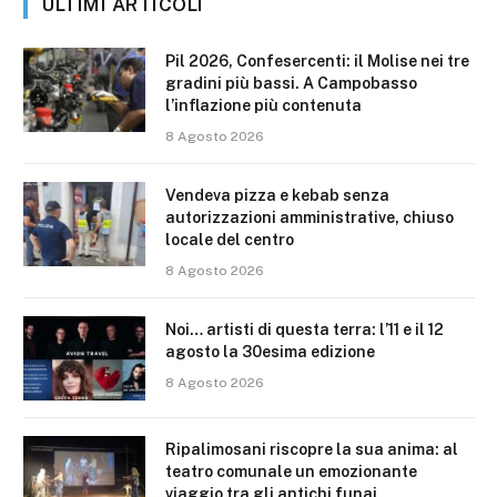
ULTIMI ARTICOLI
Pil 2026, Confesercenti: il Molise nei tre
gradini più bassi. A Campobasso
l’inflazione più contenuta
8 Agosto 2026
Vendeva pizza e kebab senza
autorizzazioni amministrative, chiuso
locale del centro
8 Agosto 2026
Noi… artisti di questa terra: l’11 e il 12
agosto la 30esima edizione
8 Agosto 2026
Ripalimosani riscopre la sua anima: al
teatro comunale un emozionante
viaggio tra gli antichi funai