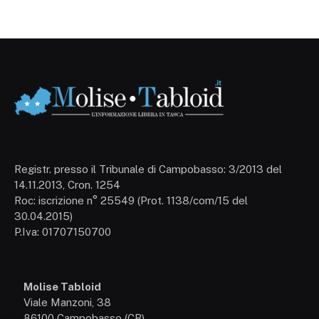
Registr. presso il Tribunale di Campobasso: 3/2013 del
14.11.2013, Cron. 1254
Roc: iscrizione n° 25549 (Prot. 1138/com/15 del
30.04.2015)
P.Iva: 01707150700
Molise Tabloid
Viale Manzoni, 38
86100 Campobasso (CB)