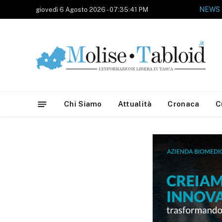
NEWS
giovedì 6 Agosto 2026 - 07:35:41 PM
Chi Siamo
Attualità
Cronaca
C