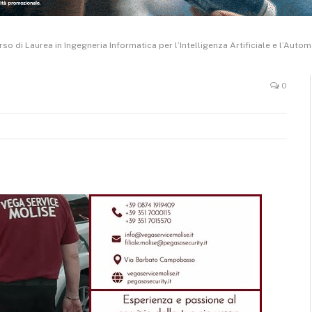
so di Laurea in Ingegneria Informatica per l’Intelligenza Artificiale e l’Auto
0