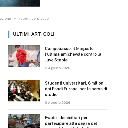
»
mazione
roberti perplesso
ULTIMI ARTICOLI
Campobasso, il 9 agosto
l’ultima amichevole contro la
Juve Stabia
6 Agosto 2026
Studenti universitari, 6 milioni
dai Fondi Europei per le borse di
studio
6 Agosto 2026
Evade i domiciliari per
partecipare alla sagra del