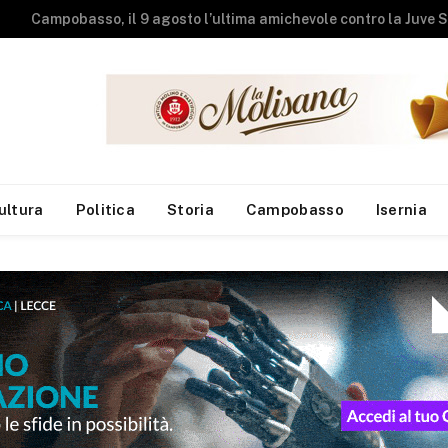
Studenti universit
ultura
Politica
Storia
Campobasso
Isernia