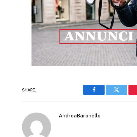
SHARE.
Facebook
Twitter
AndreaBaranello