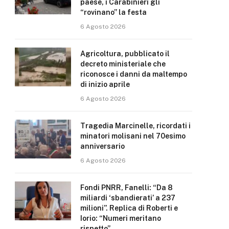
paese, i Carabinieri gli
“rovinano” la festa
6 Agosto 2026
Agricoltura, pubblicato il
decreto ministeriale che
riconosce i danni da maltempo
di inizio aprile
6 Agosto 2026
Tragedia Marcinelle, ricordati i
minatori molisani nel 70esimo
anniversario
6 Agosto 2026
Fondi PNRR, Fanelli: “Da 8
miliardi ‘sbandierati’ a 237
milioni”. Replica di Roberti e
Iorio: “Numeri meritano
rispetto”