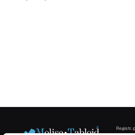
Registr. 
Campobas