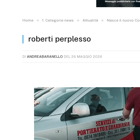
»
»
»
Home
1. Categorie news
Attualità
Nasce il nuovo Cor
roberti perplesso
DI
ANDREABARANELLO
DEL
26 MAGGIO 2026