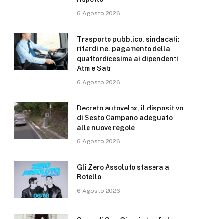
6 Agosto 2026
Trasporto pubblico, sindacati:
ritardi nel pagamento della
quattordicesima ai dipendenti
Atm e Sati
6 Agosto 2026
Decreto autovelox, il dispositivo
di Sesto Campano adeguato
alle nuove regole
6 Agosto 2026
Gli Zero Assoluto stasera a
Rotello
6 Agosto 2026