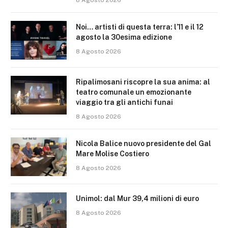
8 Agosto 2026
Noi… artisti di questa terra: l’11 e il 12
agosto la 30esima edizione
8 Agosto 2026
Ripalimosani riscopre la sua anima: al
teatro comunale un emozionante
viaggio tra gli antichi funai
8 Agosto 2026
Nicola Balice nuovo presidente del Gal
Mare Molise Costiero
8 Agosto 2026
Unimol: dal Mur 39,4 milioni di euro
8 Agosto 2026