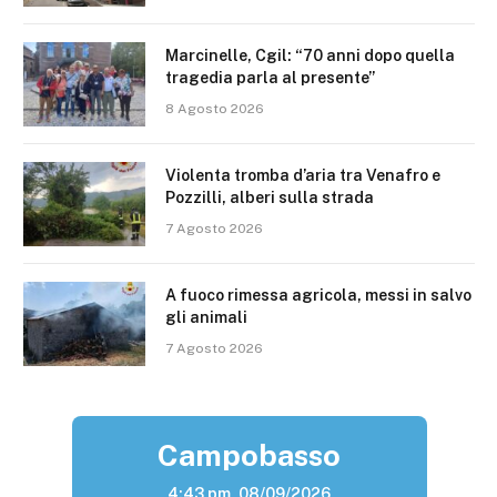
Marcinelle, Cgil: “70 anni dopo quella
tragedia parla al presente”
8 Agosto 2026
Violenta tromba d’aria tra Venafro e
Pozzilli, alberi sulla strada
7 Agosto 2026
A fuoco rimessa agricola, messi in salvo
gli animali
7 Agosto 2026
Campobasso
4:43 pm,
08/09/2026