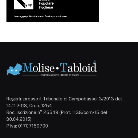
Registr. presso il Tribunale di Campobasso: 3/2013 del
14.11.2013, Cron. 1254
Roc: iscrizione n° 25549 (Prot. 1138/com/15 del
30.04.2015)
P.Iva: 01707150700