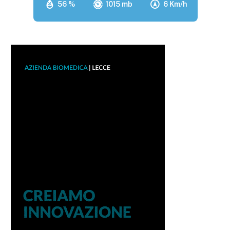
56 %
1015 mb
6 Km/h