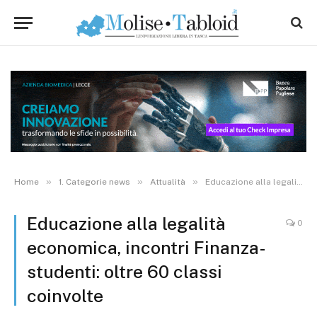
»
»
»
Home
1. Categorie news
Attualità
Educazione alla legalità economica, incontri Finanza-studenti: oltre 60 classi coinvolte
Educazione alla legalità
0
economica, incontri Finanza-
studenti: oltre 60 classi
coinvolte