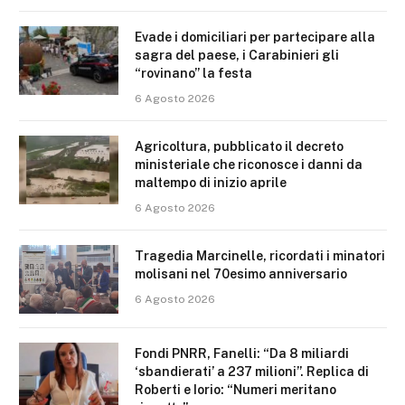
Evade i domiciliari per partecipare alla
sagra del paese, i Carabinieri gli
“rovinano” la festa
6 Agosto 2026
Agricoltura, pubblicato il decreto
ministeriale che riconosce i danni da
maltempo di inizio aprile
6 Agosto 2026
Tragedia Marcinelle, ricordati i minatori
molisani nel 70esimo anniversario
6 Agosto 2026
Fondi PNRR, Fanelli: “Da 8 miliardi
‘sbandierati’ a 237 milioni”. Replica di
Roberti e Iorio: “Numeri meritano