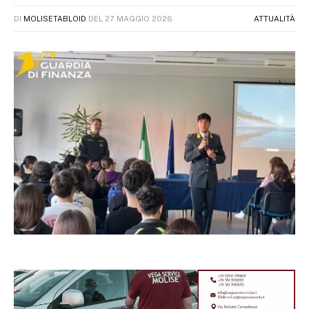
DI
MOLISETABLOID
DEL
27 MAGGIO 2026
ATTUALITÀ