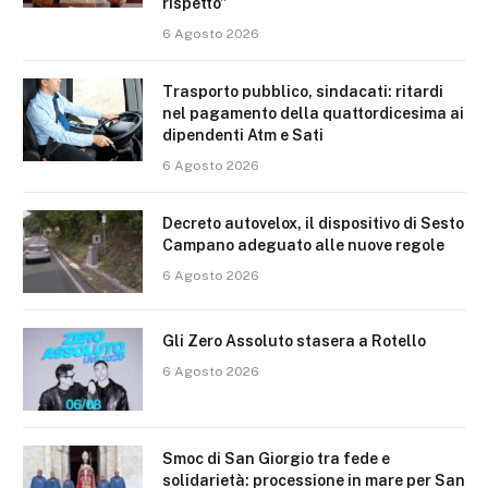
rispetto”
6 Agosto 2026
Trasporto pubblico, sindacati: ritardi
nel pagamento della quattordicesima ai
dipendenti Atm e Sati
6 Agosto 2026
Decreto autovelox, il dispositivo di Sesto
Campano adeguato alle nuove regole
6 Agosto 2026
Gli Zero Assoluto stasera a Rotello
6 Agosto 2026
Smoc di San Giorgio tra fede e
solidarietà: processione in mare per San