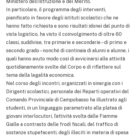
Ministero dell’Istruzione e del Merito.
In particolare, il programma degli interventi,
pianificato in favore degli istituti scolastici che ne
hanno fatto richiesta e sono risultati idonei dal punto di
vista logistico, ha visto il coinvolgimento di oltre 60
classi, suddivise, tra primarie e secondarie – di primo e
secondo grado – nonché di centinaia di alunni e alunne, i
quali hanno avuto modo così di avvicinarsi alle attività
quotidianamente svolte dal Corpo e di riflettere sul
tema della legalità economica.
Nel corso degli incontri, organizzati in sinergia con i
Dirigenti scolastici, personale dei Reparti operativi del
Comando Provinciale di Campobasso ha illustrato agli
studenti, in un linguaggio parametrato alla platea di
giovani interlocutori, l’attività svolta dalle Fiamme
Gialle a contrasto delle frodi fiscali, del traffico di
sostanze stupefacenti, degli illeciti in materia di spesa