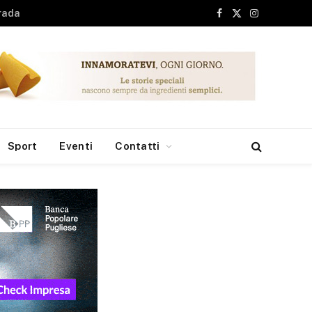
Facebook
X
Instagram
(Twitter)
Sport
Eventi
Contatti