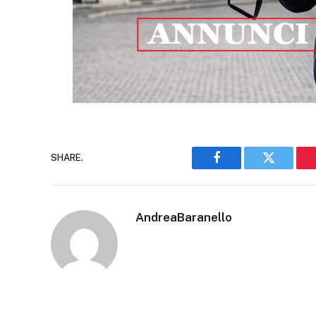
SHARE.
Facebook
Twitter
AndreaBaranello