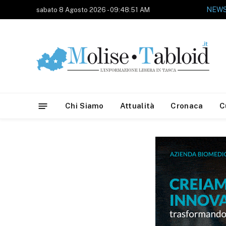
sabato 8 Agosto 2026 - 09:48:51 AM
Chi Siamo
Attualità
Cronaca
C