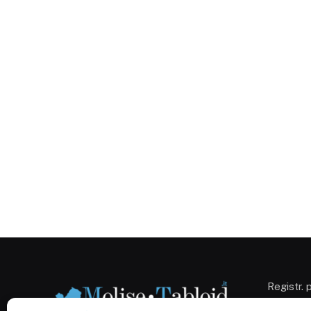
Registr. 
Campobas