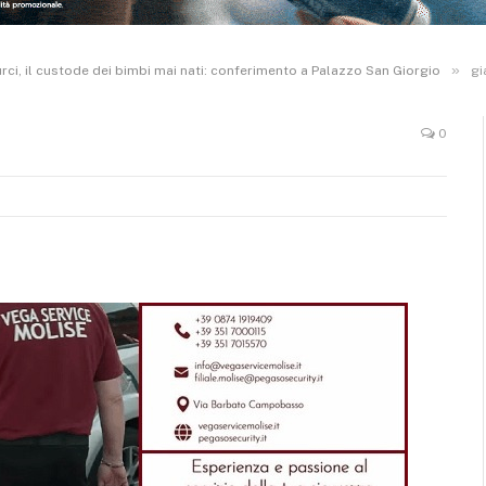
»
rci, il custode dei bimbi mai nati: conferimento a Palazzo San Giorgio
gi
0