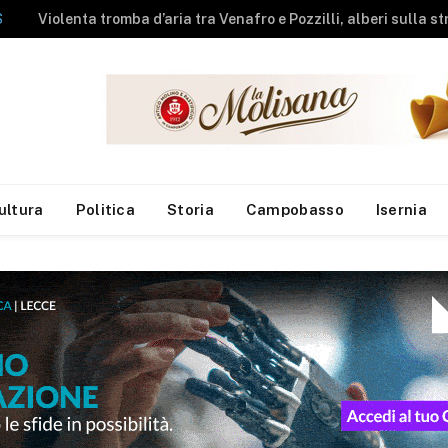
NEWS
A fuoco rimessa agricola, messi in salvo gli animali
ultura
Politica
Storia
Campobasso
Isernia