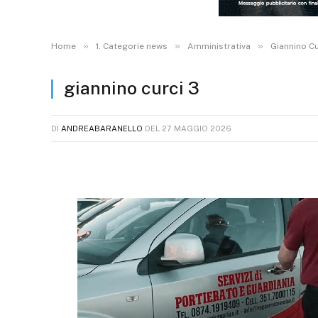
»
»
»
Home
1. Categorie news
Amministrativa
Giannino Cu
giannino curci 3
DI
ANDREABARANELLO
DEL
27 MAGGIO 2026