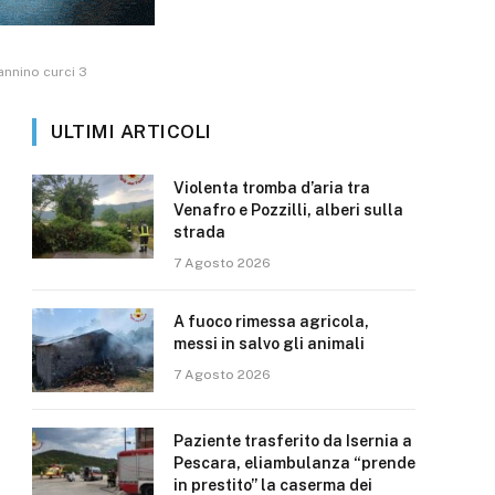
annino curci 3
ULTIMI ARTICOLI
Violenta tromba d’aria tra
Venafro e Pozzilli, alberi sulla
strada
7 Agosto 2026
A fuoco rimessa agricola,
messi in salvo gli animali
7 Agosto 2026
Paziente trasferito da Isernia a
Pescara, eliambulanza “prende
in prestito” la caserma dei