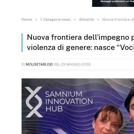
»
»
»
Home
1. Categorie news
Attualità
Nuova frontiera de
Nuova frontiera dell’impegno p
violenza di genere: nasce “Voci
DI
MOLISETABLOID
DEL
29 MAGGIO 2026