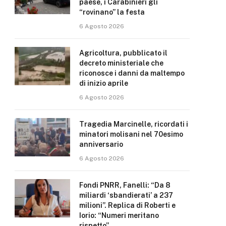
paese, i Carabinieri gli
“rovinano” la festa
6 Agosto 2026
Agricoltura, pubblicato il
decreto ministeriale che
riconosce i danni da maltempo
di inizio aprile
6 Agosto 2026
Tragedia Marcinelle, ricordati i
minatori molisani nel 70esimo
anniversario
6 Agosto 2026
Fondi PNRR, Fanelli: “Da 8
miliardi ‘sbandierati’ a 237
milioni”. Replica di Roberti e
Iorio: “Numeri meritano
rispetto”