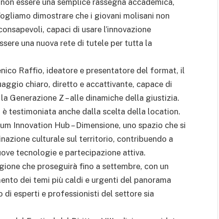
e: non essere una semplice rassegna accademica,
ogliamo dimostrare che i giovani molisani non
 consapevoli, capaci di usare l’innovazione
essere una nuova rete di tutele per tutta la
ico Raffio, ideatore e presentatore del format, il
guaggio chiaro, diretto e accattivante, capace di
e la Generazione Z – alle dinamiche della giustizia.
è testimoniata anche dalla scelta della location.
nium Innovation Hub – Dimensione, uno spazio che si
azione culturale sul territorio, contribuendo a
uove tecnologie e partecipazione attiva.
agione che proseguirà fino a settembre, con un
mento dei temi più caldi e urgenti del panorama
di esperti e professionisti del settore sia