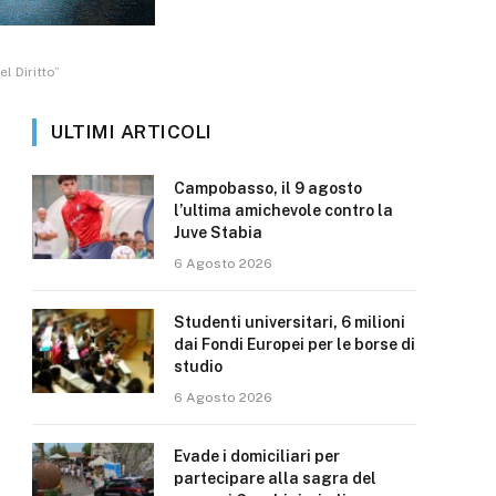
l Diritto”
ULTIMI ARTICOLI
Campobasso, il 9 agosto
l’ultima amichevole contro la
Juve Stabia
6 Agosto 2026
Studenti universitari, 6 milioni
dai Fondi Europei per le borse di
studio
6 Agosto 2026
Evade i domiciliari per
partecipare alla sagra del