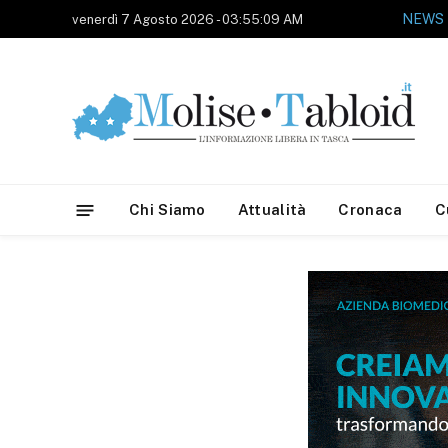
NEWS
venerdì 7 Agosto 2026 - 03:55:09 AM
Chi Siamo
Attualità
Cronaca
C