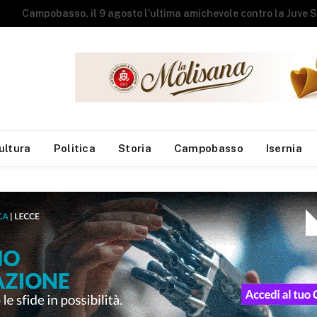
Studenti universit
ultura
Politica
Storia
Campobasso
Isernia