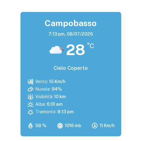
Campobasso
7:13 pm,
08/07/2026
28
°C
Cielo Coperto
Vento:
15 Km/h
Nuvole:
94%
Visibilità:
10 km
Alba:
6:01 am
Tramonto:
8:13 pm
58 %
1016 mb
11 Km/h