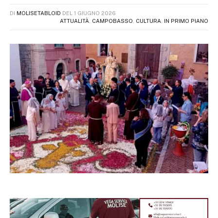
DI
MOLISETABLOID
DEL
1 GIUGNO 2026
ATTUALITÀ
,
CAMPOBASSO
,
CULTURA
,
IN PRIMO PIANO