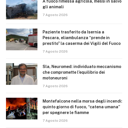
A fuoco rimessa agricola, messi in salvo
gli animali
7 Agosto 2026
Paziente trasferito da Isernia a
Pescara, eliambulanza “prende in
prestito” la caserma dei Vigili del Fuoco
7 Agosto 2026
Sla, Neuromed: individuato meccanismo
che compromette l’equilibrio dei
motoneuroni
7 Agosto 2026
Montefalcone nella morsa degli incendi:
quinto giorno di fuoco, “catena umana”
per spegnere le fiamme
7 Agosto 2026