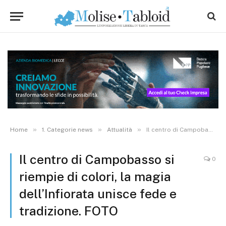
»
»
»
Home
1. Categorie news
Attualità
Il centro di Campobasso si riempie di colori, la magia dell’Infiorata unisce fede e tradizione. FOTO
Il centro di Campobasso si
0
riempie di colori, la magia
dell’Infiorata unisce fede e
tradizione. FOTO