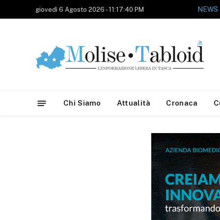
NEWS
giovedì 6 Agosto 2026 - 11:17:40 PM
Chi Siamo
Attualità
Cronaca
C