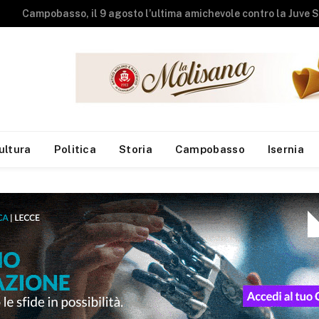
Studenti universit
ultura
Politica
Storia
Campobasso
Isernia