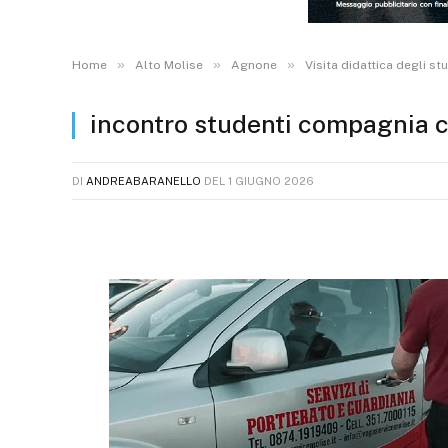
»
»
»
Home
Alto Molise
Agnone
Visita didattica degli s
incontro studenti compagnia 
DI
ANDREABARANELLO
DEL
1 GIUGNO 2026