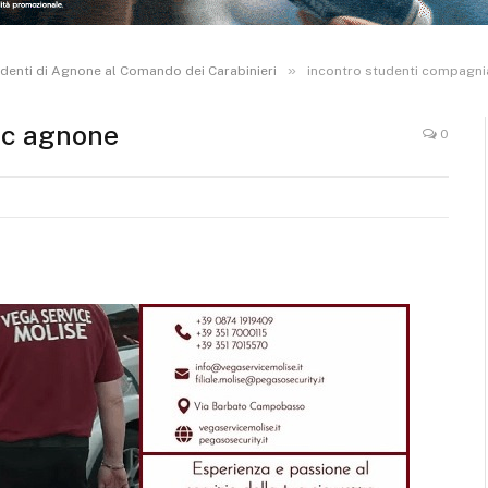
»
tudenti di Agnone al Comando dei Carabinieri
incontro studenti compagni
cc agnone
0