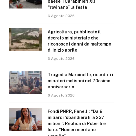
paese, i Carabinieri gli
“rovinano” la festa
6 Agosto 2026
Agricoltura, pubblicato il
decreto ministeriale che
riconosce i danni da maltempo
di inizio aprile
6 Agosto 2026
Tragedia Marcinelle, ricordati i
minatori molisani nel 70esimo
anniversario
6 Agosto 2026
Fondi PNRR, Fanelli: “Da 8
miliardi ‘sbandierati’ a 237
milioni”. Replica di Roberti e
Iorio: “Numeri meritano
rispetto”