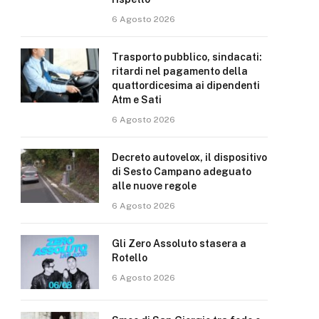
6 Agosto 2026
Trasporto pubblico, sindacati:
ritardi nel pagamento della
quattordicesima ai dipendenti
Atm e Sati
6 Agosto 2026
Decreto autovelox, il dispositivo
di Sesto Campano adeguato
alle nuove regole
6 Agosto 2026
Gli Zero Assoluto stasera a
Rotello
6 Agosto 2026