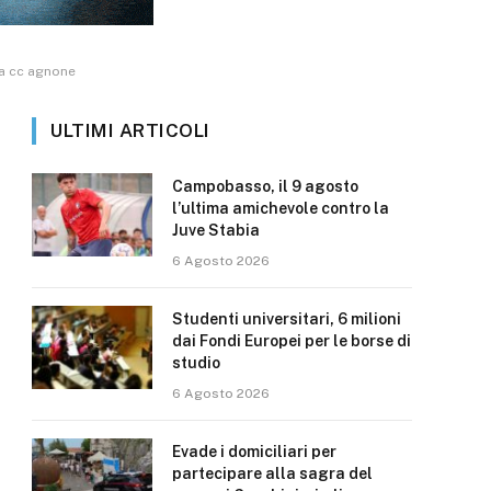
a cc agnone
ULTIMI ARTICOLI
Campobasso, il 9 agosto
l’ultima amichevole contro la
Juve Stabia
6 Agosto 2026
Studenti universitari, 6 milioni
dai Fondi Europei per le borse di
studio
6 Agosto 2026
Evade i domiciliari per
partecipare alla sagra del