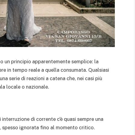
o un principio apparentemente semplice: la
ere in tempo reale a quella consumata. Qualsiasi
a serie di reazioni a catena che, nei casi più
ala locale o nazionale.
 interruzione di corrente c’è quasi sempre una
, spesso ignorata fino al momento critico.