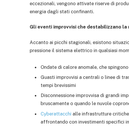
eccezionali, vengono attivate riserve di produ
energia dagli stati confinanti.
Gli eventi improvvisi che destabilizzano la
Accanto ai picchi stagionali, esistono situaz
pressione il sistema elettrico in qualsiasi mo
Ondate di calore anomale, che spingono 
Guasti improvvisi a centrali o linee di tr
tempi brevissimi
Disconnessione improvvisa di grandi impi
bruscamente o quando le nuvole coprono
Cyberattacchi
alle infrastrutture critich
affrontando con investimenti specifici i