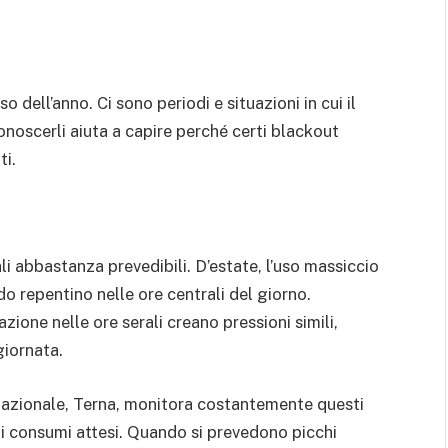
 dell’anno. Ci sono periodi e situazioni in cui il
conoscerli aiuta a capire perché certi blackout
ti.
i abbastanza prevedibili. D’estate, l’uso massiccio
o repentino nelle ore centrali del giorno.
nazione nelle ore serali creano pressioni simili,
giornata.
ne nazionale, Terna, monitora costantemente questi
ui consumi attesi. Quando si prevedono picchi