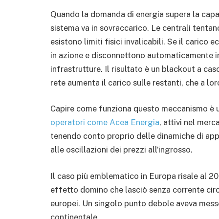
Quando la domanda di energia supera la capaci
sistema va in sovraccarico. Le centrali tent
esistono limiti fisici invalicabili. Se il carico
in azione e disconnettono automaticamente int
infrastrutture. Il risultato è un blackout a ca
rete aumenta il carico sulle restanti, che a lo
Capire come funziona questo meccanismo è uti
operatori come Acea Energia
, attivi nel merc
tenendo conto proprio delle dinamiche di ap
alle oscillazioni dei prezzi all’ingrosso.
Il caso più emblematico in Europa risale al 
effetto domino che lasciò senza corrente circa 
europei. Un singolo punto debole aveva messo
continentale.