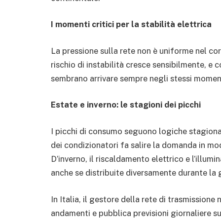
I momenti critici per la stabilità elettrica
La pressione sulla rete non è uniforme nel corso
rischio di instabilità cresce sensibilmente, e 
sembrano arrivare sempre negli stessi momen
Estate e inverno: le stagioni dei picchi
I picchi di consumo seguono logiche stagional
dei condizionatori fa salire la domanda in mod
D’inverno, il riscaldamento elettrico e l’illumi
anche se distribuite diversamente durante la 
In Italia, il gestore della rete di trasmissio
andamenti e pubblica previsioni giornaliere s