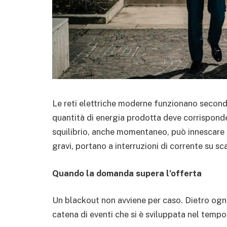
Le reti elettriche moderne funzionano second
quantità di energia prodotta deve corrispond
squilibrio, anche momentaneo, può innescare un
gravi, portano a interruzioni di corrente su sc
Quando la domanda supera l’offerta
Un blackout non avviene per caso. Dietro ogni
catena di eventi che si è sviluppata nel tempo