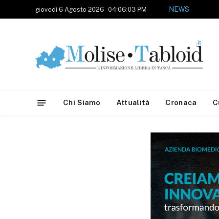
NEWS
giovedì 6 Agosto 2026 - 04:06:03 PM
Chi Siamo
Attualità
Cronaca
C