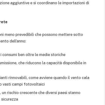
zione aggiuntive e si coordinano le importazioni di
 rete
ioni meno prevedibili che possono mettere sotto
mento dell’anno:
i consumi ben oltre le medie storiche
asmissione, che riducono la capacità disponibile in
anti rinnovabili, come avviene quando il vento cala
 vasti campi fotovoltaici
e, un rischio crescente che diversi paesi stanno
n sicurezza