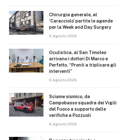
Chirurgia generale, al
‘Caracciolo’ partite le agende
per la Week and Day Surgery
6 Agosto 2026
Oculistica, al San Timoteo
arrivano i dottori Di Marco e
Perfetto. “Pronti a triplicare gli
interventi”
6 Agosto 2026
Sciame sismico, da
Campobasso squadra dei Vigili
del Fuoco a supporto delle
verifiche a Pozzuoli
6 Agosto 2026