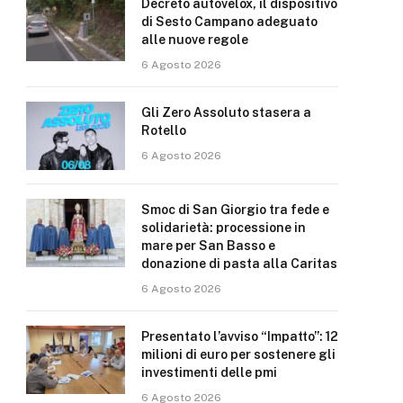
Decreto autovelox, il dispositivo
di Sesto Campano adeguato
alle nuove regole
6 Agosto 2026
Gli Zero Assoluto stasera a
Rotello
6 Agosto 2026
Smoc di San Giorgio tra fede e
solidarietà: processione in
mare per San Basso e
donazione di pasta alla Caritas
6 Agosto 2026
Presentato l’avviso “Impatto”: 12
milioni di euro per sostenere gli
investimenti delle pmi
6 Agosto 2026