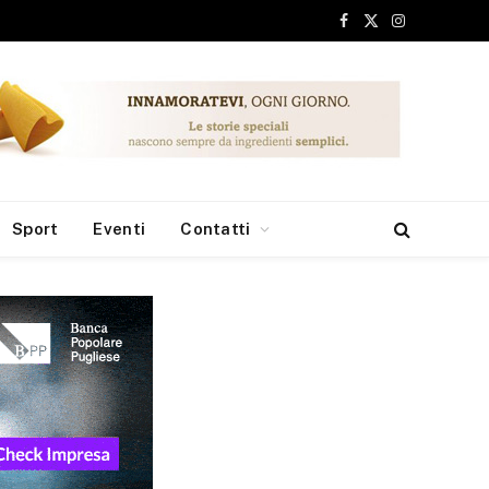
Facebook
X
Instagram
(Twitter)
Sport
Eventi
Contatti