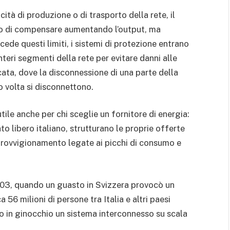
tà di produzione o di trasporto della rete, il
ano di compensare aumentando l’output, ma
 eccede questi limiti, i sistemi di protezione entrano
eri segmenti della rete per evitare danni alle
scata, dove la disconnessione di una parte della
ro volta si disconnettono.
le anche per chi sceglie un fornitore di energia:
ato libero italiano, strutturano le proprie offerte
provvigionamento legate ai picchi di consumo e
2003, quando un guasto in Svizzera provocò un
56 milioni di persone tra Italia e altri paesi
 in ginocchio un sistema interconnesso su scala