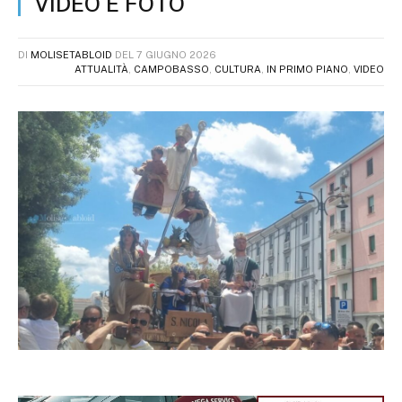
VIDEO E FOTO
DI
MOLISETABLOID
DEL
7 GIUGNO 2026
ATTUALITÀ
,
CAMPOBASSO
,
CULTURA
,
IN PRIMO PIANO
,
VIDEO