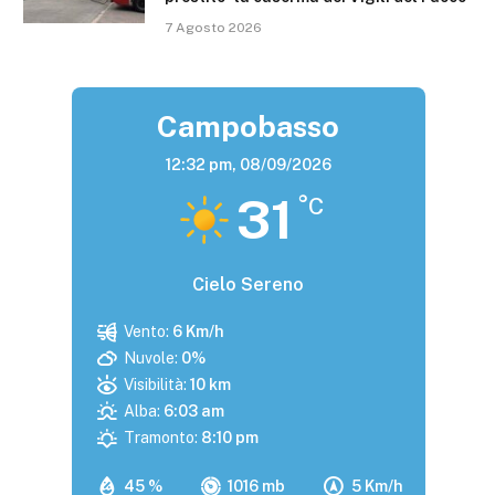
7 Agosto 2026
Campobasso
12:32 pm,
08/09/2026
31
°C
Cielo Sereno
Vento:
6 Km/h
Nuvole:
0%
Visibilità:
10 km
Alba:
6:03 am
Tramonto:
8:10 pm
45 %
1016 mb
5 Km/h