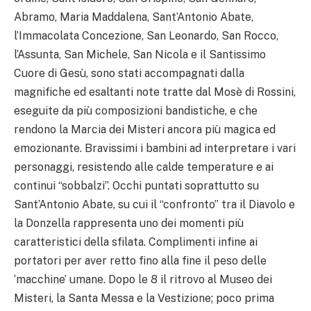
Abramo, Maria Maddalena, Sant’Antonio Abate,
l’Immacolata Concezione, San Leonardo, San Rocco,
l’Assunta, San Michele, San Nicola e il Santissimo
Cuore di Gesù, sono stati accompagnati dalla
magnifiche ed esaltanti note tratte dal Mosè di Rossini,
eseguite da più composizioni bandistiche, e che
rendono la Marcia dei Misteri ancora più magica ed
emozionante. Bravissimi i bambini ad interpretare i vari
personaggi, resistendo alle calde temperature e ai
continui “sobbalzi”. Occhi puntati soprattutto su
Sant’Antonio Abate, su cui il “confronto” tra il Diavolo e
la Donzella rappresenta uno dei momenti più
caratteristici della sfilata. Complimenti infine ai
portatori per aver retto fino alla fine il peso delle
‘macchine’ umane. Dopo le 8 il ritrovo al Museo dei
Misteri, la Santa Messa e la Vestizione; poco prima