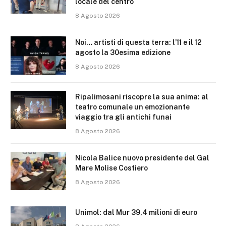
locale del centro
8 Agosto 2026
Noi… artisti di questa terra: l’11 e il 12
agosto la 30esima edizione
8 Agosto 2026
Ripalimosani riscopre la sua anima: al
teatro comunale un emozionante
viaggio tra gli antichi funai
8 Agosto 2026
Nicola Balice nuovo presidente del Gal
Mare Molise Costiero
8 Agosto 2026
Unimol: dal Mur 39,4 milioni di euro