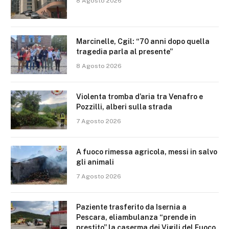
8 Agosto 2026
Marcinelle, Cgil: “70 anni dopo quella
tragedia parla al presente”
8 Agosto 2026
Violenta tromba d’aria tra Venafro e
Pozzilli, alberi sulla strada
7 Agosto 2026
A fuoco rimessa agricola, messi in salvo
gli animali
7 Agosto 2026
Paziente trasferito da Isernia a
Pescara, eliambulanza “prende in
prestito” la caserma dei Vigili del Fuoco