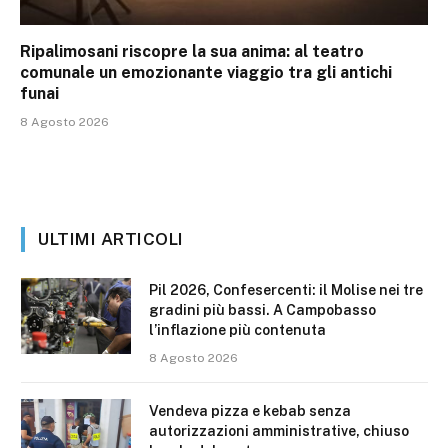
Ripalimosani riscopre la sua anima: al teatro
comunale un emozionante viaggio tra gli antichi
funai
8 Agosto 2026
ULTIMI ARTICOLI
Pil 2026, Confesercenti: il Molise nei tre
gradini più bassi. A Campobasso
l’inflazione più contenuta
8 Agosto 2026
Vendeva pizza e kebab senza
autorizzazioni amministrative, chiuso