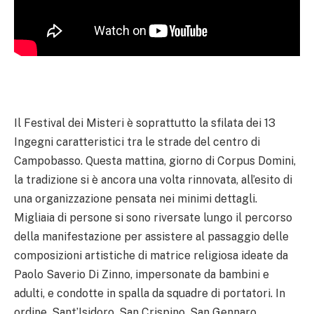
Il Festival dei Misteri è soprattutto la sfilata dei 13
Ingegni caratteristici tra le strade del centro di
Campobasso. Questa mattina, giorno di Corpus Domini,
la tradizione si è ancora una volta rinnovata, all’esito di
una organizzazione pensata nei minimi dettagli.
Migliaia di persone si sono riversate lungo il percorso
della manifestazione per assistere al passaggio delle
composizioni artistiche di matrice religiosa ideate da
Paolo Saverio Di Zinno, impersonate da bambini e
adulti, e condotte in spalla da squadre di portatori. In
ordine, Sant’Isidoro, San Crispino, San Gennaro,