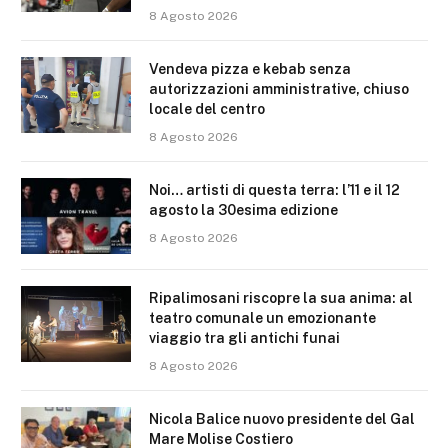
8 Agosto 2026
Vendeva pizza e kebab senza
autorizzazioni amministrative, chiuso
locale del centro
8 Agosto 2026
Noi… artisti di questa terra: l’11 e il 12
agosto la 30esima edizione
8 Agosto 2026
Ripalimosani riscopre la sua anima: al
teatro comunale un emozionante
viaggio tra gli antichi funai
8 Agosto 2026
Nicola Balice nuovo presidente del Gal
Mare Molise Costiero