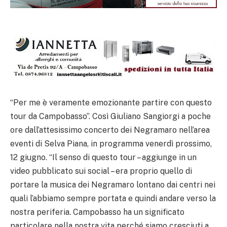
“Per me è veramente emozionante partire con questo
tour da Campobasso”. Così Giuliano Sangiorgi a poche
ore dall’attesissimo concerto dei Negramaro nell’area
eventi di Selva Piana, in programma venerdì prossimo,
12 giugno. “Il senso di questo tour – aggiunge in un
video pubblicato sui social – era proprio quello di
portare la musica dei Negramaro lontano dai centri nei
quali l’abbiamo sempre portata e quindi andare verso la
nostra periferia. Campobasso ha un significato
particolare nella nostra vita perché siamo cresciuti a