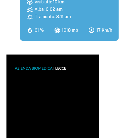
Visibilità:
10 km
Alba:
6:02 am
Tramonto:
8:11 pm
61 %
1018 mb
17 Km/h