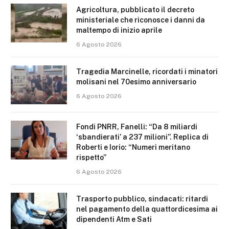
Agricoltura, pubblicato il decreto
ministeriale che riconosce i danni da
maltempo di inizio aprile
6 Agosto 2026
Tragedia Marcinelle, ricordati i minatori
molisani nel 70esimo anniversario
6 Agosto 2026
Fondi PNRR, Fanelli: “Da 8 miliardi
‘sbandierati’ a 237 milioni”. Replica di
Roberti e Iorio: “Numeri meritano
rispetto”
6 Agosto 2026
Trasporto pubblico, sindacati: ritardi
nel pagamento della quattordicesima ai
dipendenti Atm e Sati