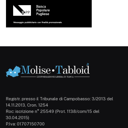
Registr. presso il Tribunale di Campobasso: 3/2013 del
14.11.2013, Cron. 1254
Roc: iscrizione n° 25549 (Prot. 1138/com/15 del
30.04.2015)
P.Iva: 01707150700