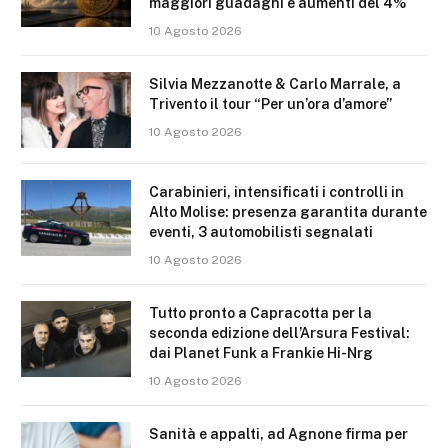
maggiori guadagni e aumenti del 4%
10 Agosto 2026
Silvia Mezzanotte & Carlo Marrale, a
Trivento il tour “Per un’ora d’amore”
10 Agosto 2026
Carabinieri, intensificati i controlli in
Alto Molise: presenza garantita durante
eventi, 3 automobilisti segnalati
10 Agosto 2026
Tutto pronto a Capracotta per la
seconda edizione dell’Arsura Festival:
dai Planet Funk a Frankie Hi-Nrg
10 Agosto 2026
Sanità e appalti, ad Agnone firma per