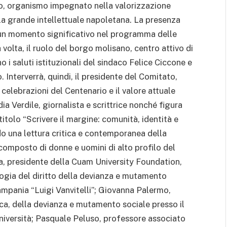
o, organismo impegnato nella valorizzazione
della grande intellettuale napoletana. La presenza
n momento significativo nel programma delle
volta, il ruolo del borgo molisano, centro attivo di
o i saluti istituzionali del sindaco Felice Ciccone e
 Interverrà, quindi, il presidente del Comitato,
 celebrazioni del Centenario e il valore attuale
dia Verdile, giornalista e scrittrice nonché figura
itolo “Scrivere il margine: comunità, identità e
ndo una lettura critica e contemporanea della
composto di donne e uomini di alto profilo del
, presidente della Cuam University Foundation,
ogia del diritto della devianza e mutamento
Campania “Luigi Vanvitelli”; Giovanna Palermo,
ca, della devianza e mutamento sociale presso il
iversità; Pasquale Peluso, professore associato