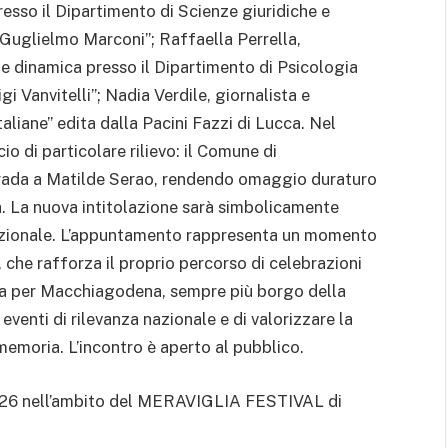
esso il Dipartimento di Scienze giuridiche e
 “Guglielmo Marconi”; Raffaella Perrella,
 e dinamica presso il Dipartimento di Psicologia
gi Vanvitelli”; Nadia Verdile, giornalista e
Italiane” edita dalla Pacini Fazzi di Lucca. Nel
io di particolare rilievo: il Comune di
trada a Matilde Serao, rendendo omaggio duraturo
na. La nuova intitolazione sarà simbolicamente
azionale. L’appuntamento rappresenta un momento
, che rafforza il proprio percorso di celebrazioni
, sia per Macchiagodena, sempre più borgo della
 eventi di rilevanza nazionale e di valorizzare la
 memoria. L’incontro è aperto al pubblico.
 2026 nell’ambito del MERAVIGLIA FESTIVAL di