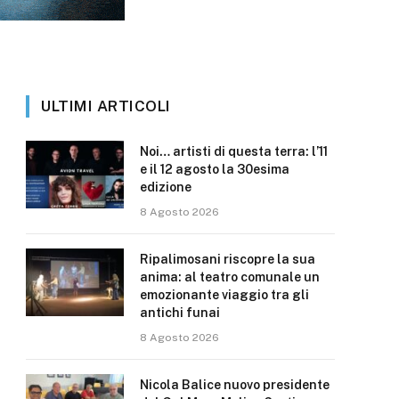
ULTIMI ARTICOLI
Noi… artisti di questa terra: l’11
e il 12 agosto la 30esima
edizione
8 Agosto 2026
Ripalimosani riscopre la sua
anima: al teatro comunale un
emozionante viaggio tra gli
antichi funai
8 Agosto 2026
Nicola Balice nuovo presidente