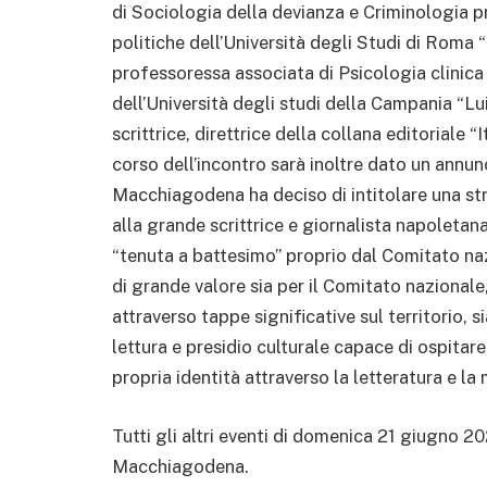
di Sociologia della devianza e Criminologia pr
politiche dell’Università degli Studi di Roma
professoressa associata di Psicologia clinica
dell’Università degli studi della Campania “Lui
scrittrice, direttrice della collana editoriale “
corso dell’incontro sarà inoltre dato un annunc
Macchiagodena ha deciso di intitolare una s
alla grande scrittrice e giornalista napoleta
“tenuta a battesimo” proprio dal Comitato n
di grande valore sia per il Comitato nazionale
attraverso tappe significative sul territorio
lettura e presidio culturale capace di ospitare
propria identità attraverso la letteratura e la
Tutti gli altri eventi di domenica 21 giugno
Macchiagodena.