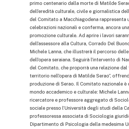
primo centenario dalla morte di Matilde Sera
dell’eredità culturale, civile e giornalistica 
del Comitato a Macchiagodena rappresenta u
celebrazioni nazionali e conferma, ancora una 
promozione culturale. Ad aprire i lavori sarann
dell’assessore alla Cultura, Corrado Del Buono.
Michele Lanna, che illustrerà il percorso delle
dell’opera seraiana. Seguirà l’intervento di Na
del Comitato, che proporrà una relazione dal t
territorio nell’opera di Matilde Serao”, offre
produzione di Serao. Il Comitato nazionale è 
mondo accademico e culturale: Michele Lanna
ricercatore e professore aggregato di Sociol
sociale presso l’Università degli studi della 
professoressa associata di Sociologia giuridi
Dipartimento di Psicologia della medesima Un