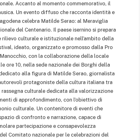
nazionale. Accanto al momento commemorativo, il
usica. Un evento diffuso che racconta identità e
hiagodena celebra Matilde Serao: al Meraviglia
onale del Centenario. Il paese isernino si prepara
ilievo culturale e istituzionale nell’ambito della
tival, ideato, organizzato e promosso dalla Pro
Manocchio, con la collaborazione della locale
e ore 10, nella sede nazionale dei Borghi della
edicato alla figura di Matilde Serao, giornalista
 autorevoli protagoniste della cultura italiana tra
a rassegna culturale dedicata alla valorizzazione
omenti di approfondimento, con l’obiettivo di
onio culturale. Un contenitore di eventi che
pazio di confronto e narrazione, capace di
timolare partecipazione e consapevolezza
e del Comitato nazionale per le celebrazioni del