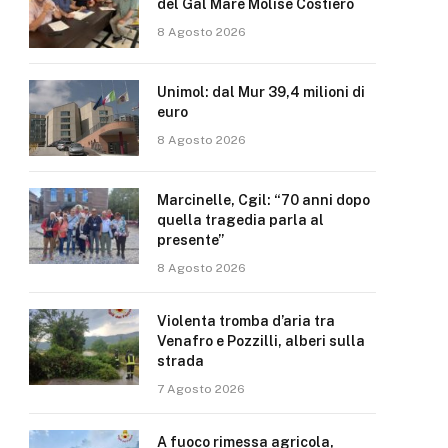
del Gal Mare Molise Costiero
8 Agosto 2026
Unimol: dal Mur 39,4 milioni di
euro
8 Agosto 2026
Marcinelle, Cgil: “70 anni dopo
quella tragedia parla al
presente”
8 Agosto 2026
Violenta tromba d’aria tra
Venafro e Pozzilli, alberi sulla
strada
7 Agosto 2026
A fuoco rimessa agricola,