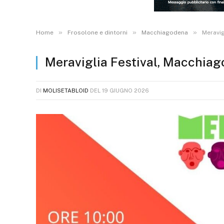
»
»
»
Home
Frosolone e dintorni
Macchiagodena
Meravig
Meraviglia Festival, Macchiag
DI
MOLISETABLOID
DEL
19 GIUGNO 2026