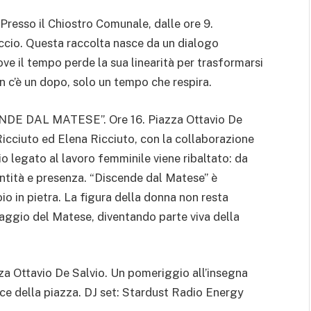
so il Chiostro Comunale, dalle ore 9.
accio. Questa raccolta nasce da un dialogo
ve il tempo perde la sua linearità per trasformarsi
n c’è un dopo, solo un tempo che respira.
 DAL MATESE”. Ore 16. Piazza Ottavio De
icciuto ed Elena Ricciuto, con la collaborazione
zio legato al lavoro femminile viene ribaltato: da
dentità e presenza. “Discende dal Matese” è
oio in pietra. La figura della donna non resta
saggio del Matese, diventando parte viva della
 Ottavio De Salvio. Un pomeriggio all’insegna
ice della piazza. DJ set: Stardust Radio Energy