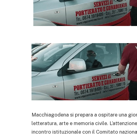
Macchiagodena si prepara a ospitare una gior
letteratura, arte e memoria civile. L’attenzion
incontro istituzionale con il Comitato naziona