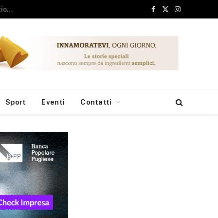
Facebook
X
Instagram
(Twitter)
Sport
Eventi
Contatti