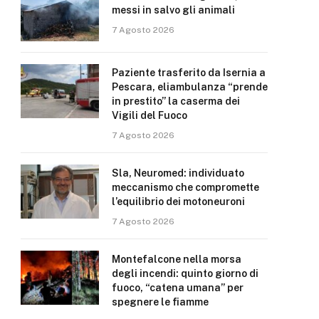
messi in salvo gli animali
7 Agosto 2026
Paziente trasferito da Isernia a
Pescara, eliambulanza “prende
in prestito” la caserma dei
Vigili del Fuoco
7 Agosto 2026
Sla, Neuromed: individuato
meccanismo che compromette
l’equilibrio dei motoneuroni
7 Agosto 2026
Montefalcone nella morsa
degli incendi: quinto giorno di
fuoco, “catena umana” per
spegnere le fiamme