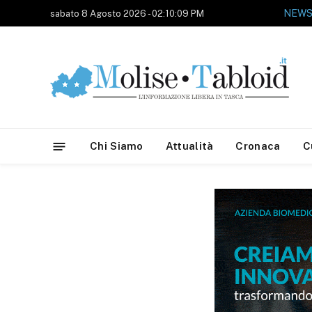
NEWS
sabato 8 Agosto 2026 - 02:10:09 PM
Chi Siamo
Attualità
Cronaca
C