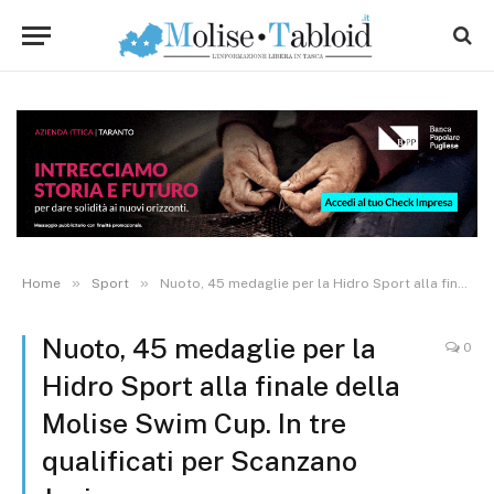
»
»
Home
Sport
Nuoto, 45 medaglie per la Hidro Sport alla finale della Molise Swim Cup. In tre qualificati per Scanzano Jonico
Nuoto, 45 medaglie per la
0
Hidro Sport alla finale della
Molise Swim Cup. In tre
qualificati per Scanzano