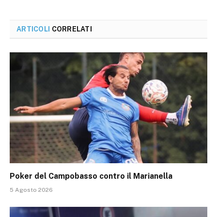
ARTICOLI
CORRELATI
Poker del Campobasso contro il Marianella
5 Agosto 2026