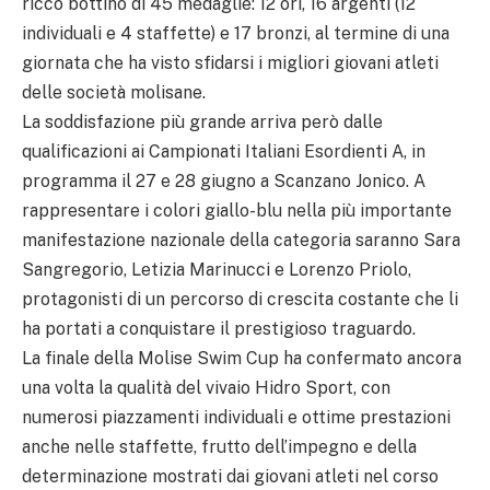
ricco bottino di 45 medaglie: 12 ori, 16 argenti (12
individuali e 4 staffette) e 17 bronzi, al termine di una
giornata che ha visto sfidarsi i migliori giovani atleti
delle società molisane.
La soddisfazione più grande arriva però dalle
qualificazioni ai Campionati Italiani Esordienti A, in
programma il 27 e 28 giugno a Scanzano Jonico. A
rappresentare i colori giallo-blu nella più importante
manifestazione nazionale della categoria saranno Sara
Sangregorio, Letizia Marinucci e Lorenzo Priolo,
protagonisti di un percorso di crescita costante che li
ha portati a conquistare il prestigioso traguardo.
La finale della Molise Swim Cup ha confermato ancora
una volta la qualità del vivaio Hidro Sport, con
numerosi piazzamenti individuali e ottime prestazioni
anche nelle staffette, frutto dell’impegno e della
determinazione mostrati dai giovani atleti nel corso