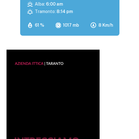
Alba:
6:00 am
Tramonto:
8:14 pm
61 %
1017 mb
8 Km/h