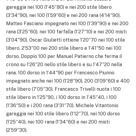
gareggia nei 100 (1’45″80) e nei 200 stile libero
(3’34″90), nei 100 (1’59″60) e nei 200 rana (4’14″90).
Matteo Fasciano impegnato nei 100 (1’39″90) e nei 200
rana (3’25″60), nei 100 farfalla (1’27″10) e nei 200 misti
(3’04″90). Oscar Giulietti ottiene 1’20″70 nei 100 stile
libero, 2’53″00 nei 200 stile libero e 1’41″50 nei 100
dorso. Doppio 100 per Manuel Patierno che ferma il
crono su 1’26″20 nello stile libero e su 1’47″20 nella
rana. 100 dorso in 1’44″90 per Francesco Piunno
impegnato anche nei 100 (1’28″90), 200 (3’09″60) e 400
stile libero (7’05″30). Francesco Trivelli nuota i 100
stile libero in 1’25″90, i 100 dorso in 1’45″40, i 100
(1’36″50) e i 200 rana (3’31″70). Michele Vitantonio
gareggia nei 100 stile libero (1’12″70), nei 100 dorso
(1’25″40), nei 100 rana (1’34″60) e nei 200 misti
(2’59″30).