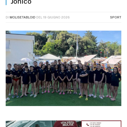
Jonico
DI
MOLISETABLOID
DEL
19 GIUGNO 2026
SPORT