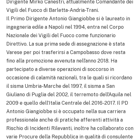
Dirigente Mirko Canestri, attualmente Comandante dei
Vigili del Fuoco di Barletta-Andria-Trani.
Il Primo Dirigente Antonio Giangiobbe si è laureato in
ingegneria edile a Napoli nel 1994, entra nel Corpo
Nazionale dei Vigili del Fuoco come funzionario
Direttivo. La sua prima sede di assegnazione è stata
Varese per poi trasferirsi a Campobasso dove resta
fino alla promozione avvenuta nell’anno 2018. Ha
partecipato a diverse operazioni di soccorso in
occasione di calamità nazionali, tra le quali si ricordano
il sisma Umbria-Marche del 1997, il sisma a San
Giuliano di Puglia del 2002, il terremoto dell’Aquila nel
2009 e quello dell’Italia Centrale del 2016-2017. Il PD
Antonio Giangiobbe si è occupato nella sua carriera
professionale anche di pratiche afferenti attività a
Rischio di Incidenti Rilevanti, inoltre ha collaborato con
varie Procure della Repubblica in qualità di consulente