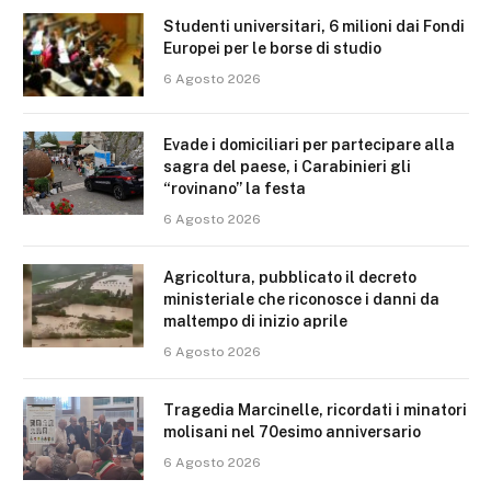
Studenti universitari, 6 milioni dai Fondi
Europei per le borse di studio
6 Agosto 2026
Evade i domiciliari per partecipare alla
sagra del paese, i Carabinieri gli
“rovinano” la festa
6 Agosto 2026
Agricoltura, pubblicato il decreto
ministeriale che riconosce i danni da
maltempo di inizio aprile
6 Agosto 2026
Tragedia Marcinelle, ricordati i minatori
molisani nel 70esimo anniversario
6 Agosto 2026