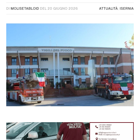
DI
MOLISETABLOID
DEL
20 GIUGNO 2026
ATTUALITÀ
,
ISERNIA