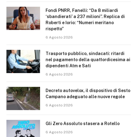
Fondi PNRR, Fanelli: “Da 8 miliardi
‘sbandierati’ a 237 milioni”. Replica di
Roberti e Iorio: “Numeri meritano
rispetto”
6 Agosto 2026
Trasporto pubblico, sindacati: ritardi
nel pagamento della quattordicesima ai
dipendenti Atm e Sati
6 Agosto 2026
Decreto autovelox, il dispositivo di Sesto
Campano adeguato alle nuove regole
6 Agosto 2026
Gli Zero Assoluto stasera a Rotello
6 Agosto 2026