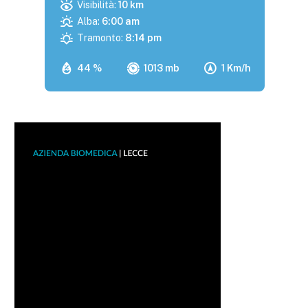
Visibilità:
10 km
Alba:
6:00 am
Tramonto:
8:14 pm
44 %
1013 mb
1 Km/h