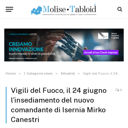
»
»
»
Home
1. Categorie news
Attualità
Vigili del Fuoco, il 24 giugno l’insediamento del nuovo comandante di Isernia Mirko Canestri
Vigili del Fuoco, il 24 giugno
0
l’insediamento del nuovo
comandante di Isernia Mirko
Canestri