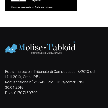
Registr. presso il Tribunale di Campobasso: 3/2013 del
14.11.2013, Cron. 1254
Roc: iscrizione n° 25549 (Prot. 1138/com/15 del
30.04.2015)
P.Iva: 01707150700