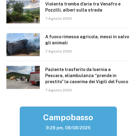
Violenta tromba d’aria tra Venafro e
Pozzilli, alberi sulla strada
7 Agosto 2026
A fuoco rimessa agricola, messi in salvo
gli animali
7 Agosto 2026
Paziente trasferito da Isernia a
Pescara, eliambulanza “prende in
prestito” la caserma dei Vigili del Fuoco
7 Agosto 2026
Campobasso
9:28 pm,
08/08/2026