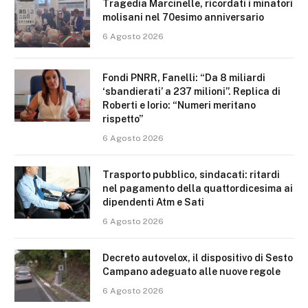
Tragedia Marcinelle, ricordati i minatori
molisani nel 70esimo anniversario
6 Agosto 2026
Fondi PNRR, Fanelli: “Da 8 miliardi
‘sbandierati’ a 237 milioni”. Replica di
Roberti e Iorio: “Numeri meritano
rispetto”
6 Agosto 2026
Trasporto pubblico, sindacati: ritardi
nel pagamento della quattordicesima ai
dipendenti Atm e Sati
6 Agosto 2026
Decreto autovelox, il dispositivo di Sesto
Campano adeguato alle nuove regole
6 Agosto 2026