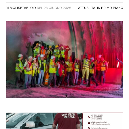
DI
MOLISETABLOID
DEL
23 GIUGNO 2026
ATTUALITÀ
,
IN PRIMO PIANO