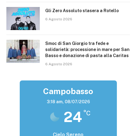
Gli Zero Assoluto stasera a Rotello
6 Agosto 2026
Smoc di San Giorgio tra fede e
solidarietà: processione in mare per San
Basso e donazione di pasta alla Caritas
6 Agosto 2026
Campobasso
3:18 am,
08/07/2026
24
°C
Cielo Sereno