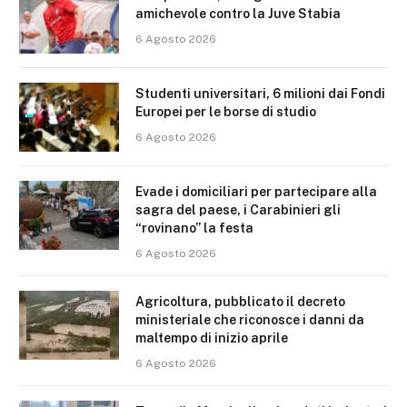
amichevole contro la Juve Stabia
6 Agosto 2026
Studenti universitari, 6 milioni dai Fondi
Europei per le borse di studio
6 Agosto 2026
Evade i domiciliari per partecipare alla
sagra del paese, i Carabinieri gli
“rovinano” la festa
6 Agosto 2026
Agricoltura, pubblicato il decreto
ministeriale che riconosce i danni da
maltempo di inizio aprile
6 Agosto 2026