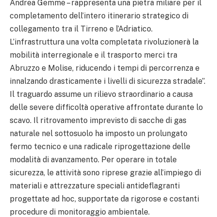
Andrea Gemme – rappresenta una pietra miliare per il
completamento dell’intero itinerario strategico di
collegamento tra il Tirreno e l’Adriatico.
L’infrastruttura una volta completata rivoluzionerà la
mobilità interregionale e il trasporto merci tra
Abruzzo e Molise, riducendo i tempi di percorrenza e
innalzando drasticamente i livelli di sicurezza stradale”.
Il traguardo assume un rilievo straordinario a causa
delle severe difficoltà operative affrontate durante lo
scavo. Il ritrovamento imprevisto di sacche di gas
naturale nel sottosuolo ha imposto un prolungato
fermo tecnico e una radicale riprogettazione delle
modalità di avanzamento. Per operare in totale
sicurezza, le attività sono riprese grazie all’impiego di
materiali e attrezzature speciali antideflagranti
progettate ad hoc, supportate da rigorose e costanti
procedure di monitoraggio ambientale.