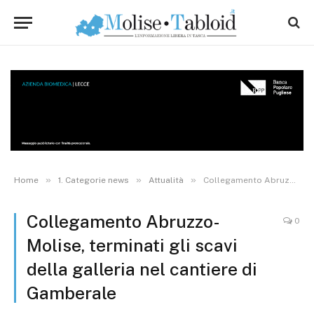
»
»
»
Home
1. Categorie news
Attualità
Collegamento Abruzzo-Molise, terminati gli scavi della galleria nel cantiere di Gamberale
Collegamento Abruzzo-
0
Molise, terminati gli scavi
della galleria nel cantiere di
Gamberale