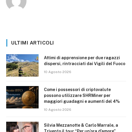
ULTIMI ARTICOLI
Attimi di apprensione per due ragazzi
dispersi, rintracciati dai Vigili del Fuoco
10 Agosto 2026
Come i possessori di criptovalute
possono utilizzare SHRMiner per
maggiori guadagni e aumenti del 4%
10 Agosto 2026
Silvia Mezzanotte & Carlo Marrale, a
Trivento il tour “Per un’ora d’amore”