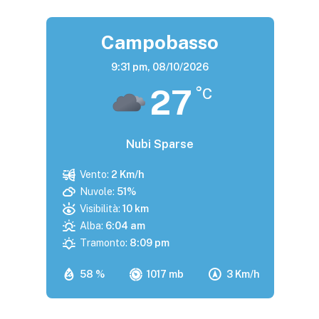
Campobasso
9:31 pm,
08/10/2026
27
°C
Nubi Sparse
Vento:
2 Km/h
Nuvole:
51%
Visibilità:
10 km
Alba:
6:04 am
Tramonto:
8:09 pm
58 %
1017 mb
3 Km/h