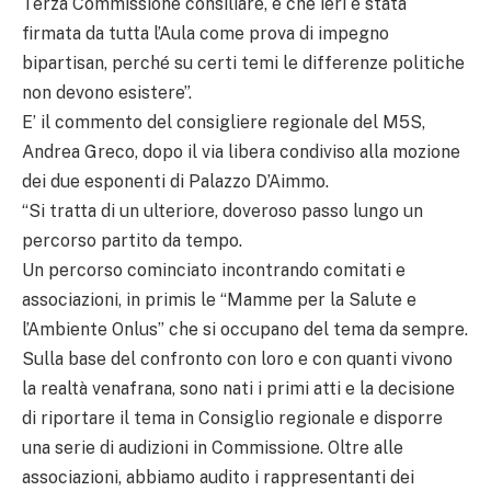
Terza Commissione consiliare, e che ieri è stata
firmata da tutta l’Aula come prova di impegno
bipartisan, perché su certi temi le differenze politiche
non devono esistere”.
E’ il commento del consigliere regionale del M5S,
Andrea Greco, dopo il via libera condiviso alla mozione
dei due esponenti di Palazzo D’Aimmo.
“Si tratta di un ulteriore, doveroso passo lungo un
percorso partito da tempo.
Un percorso cominciato incontrando comitati e
associazioni, in primis le “Mamme per la Salute e
l’Ambiente Onlus” che si occupano del tema da sempre.
Sulla base del confronto con loro e con quanti vivono
la realtà venafrana, sono nati i primi atti e la decisione
di riportare il tema in Consiglio regionale e disporre
una serie di audizioni in Commissione. Oltre alle
associazioni, abbiamo audito i rappresentanti dei