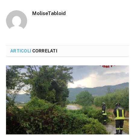
MoliseTabloid
ARTICOLI
CORRELATI