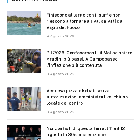
Finiscono al largo con il surf e non
riescono a tornare a riva, salvati dai
Vigili del Fuoco
9 Agosto 2026
Pil 2026, Confesercenti: il Molise nei tre
gradini più bassi. A Campobasso
l’inflazione più contenuta
8 Agosto 2026
Vendeva pizza e kebab senza
autorizzazioni amministrative, chiuso
locale del centro
8 Agosto 2026
Noi… artisti di questa terra: l’11 e il 12
agosto la 30esima edizione