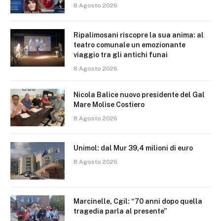
8 Agosto 2026
Ripalimosani riscopre la sua anima: al
teatro comunale un emozionante
viaggio tra gli antichi funai
8 Agosto 2026
Nicola Balice nuovo presidente del Gal
Mare Molise Costiero
8 Agosto 2026
Unimol: dal Mur 39,4 milioni di euro
8 Agosto 2026
Marcinelle, Cgil: “70 anni dopo quella
tragedia parla al presente”