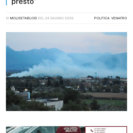
presto”
DI
MOLISETABLOID
DEL
24 GIUGNO 2026
POLITICA
,
VENAFRO