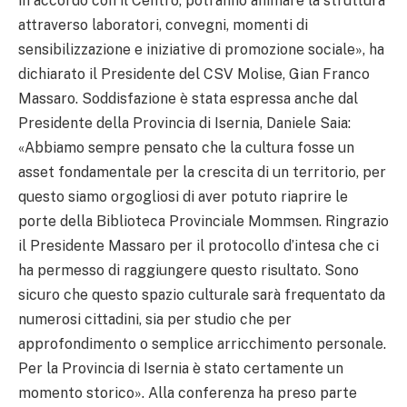
in accordo con il Centro, potranno animare la struttura
attraverso laboratori, convegni, momenti di
sensibilizzazione e iniziative di promozione sociale», ha
dichiarato il Presidente del CSV Molise, Gian Franco
Massaro. Soddisfazione è stata espressa anche dal
Presidente della Provincia di Isernia, Daniele Saia:
«Abbiamo sempre pensato che la cultura fosse un
asset fondamentale per la crescita di un territorio, per
questo siamo orgogliosi di aver potuto riaprire le
porte della Biblioteca Provinciale Mommsen. Ringrazio
il Presidente Massaro per il protocollo d’intesa che ci
ha permesso di raggiungere questo risultato. Sono
sicuro che questo spazio culturale sarà frequentato da
numerosi cittadini, sia per studio che per
approfondimento o semplice arricchimento personale.
Per la Provincia di Isernia è stato certamente un
momento storico». Alla conferenza ha preso parte