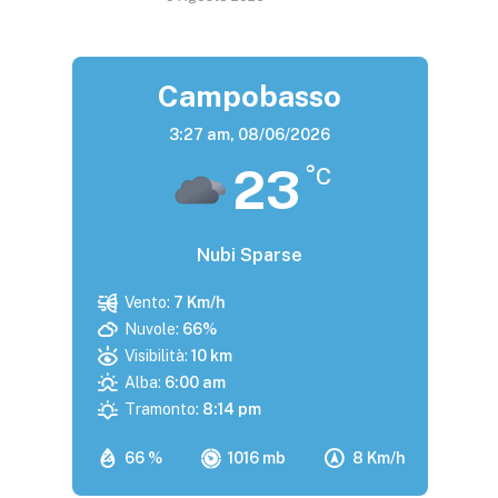
Campobasso
3:27 am,
08/06/2026
23
°C
Nubi Sparse
Vento:
7 Km/h
Nuvole:
66%
Visibilità:
10 km
Alba:
6:00 am
Tramonto:
8:14 pm
66 %
1016 mb
8 Km/h