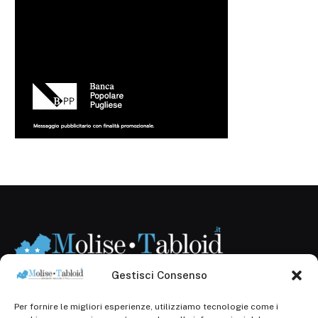
Gestisci Consenso
Per fornire le migliori esperienze, utilizziamo tecnologie come i
Registr. presso il Tribunale di Campobasso: 3/2013 del