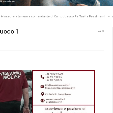
»
 si è insediata la nuova comandante di Campobasso Raffaella Pezzimenti
fuoco 1
0