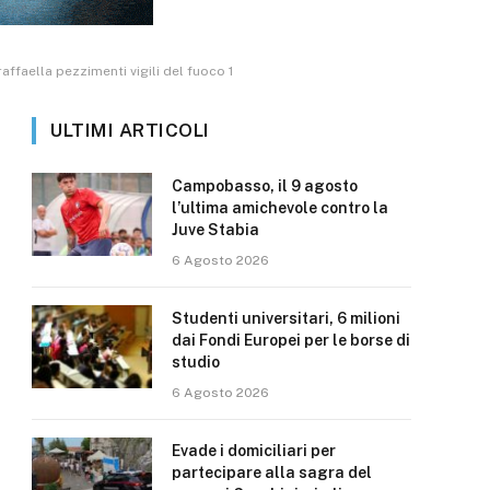
raffaella pezzimenti vigili del fuoco 1
ULTIMI ARTICOLI
Campobasso, il 9 agosto
l’ultima amichevole contro la
Juve Stabia
6 Agosto 2026
Studenti universitari, 6 milioni
dai Fondi Europei per le borse di
studio
6 Agosto 2026
Evade i domiciliari per
partecipare alla sagra del