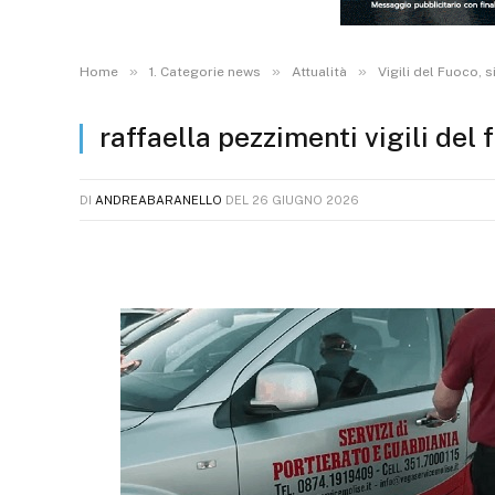
»
»
»
Home
1. Categorie news
Attualità
Vigili del Fuoco,
raffaella pezzimenti vigili del 
DI
ANDREABARANELLO
DEL
26 GIUGNO 2026