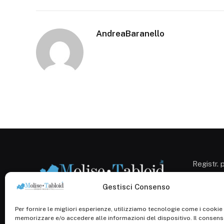
AndreaBaranello
Registr. 
Campobas
Cron. 12
Gestisci Consenso
Roc: iscr
1138/com
Per fornire le migliori esperienze, utilizziamo tecnologie come i cookie
P.Iva: 0
memorizzare e/o accedere alle informazioni del dispositivo. Il consen