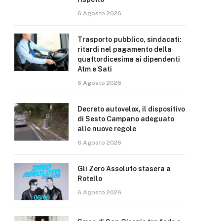
6 Agosto 2026
Trasporto pubblico, sindacati:
ritardi nel pagamento della
quattordicesima ai dipendenti
Atm e Sati
6 Agosto 2026
Decreto autovelox, il dispositivo
di Sesto Campano adeguato
alle nuove regole
6 Agosto 2026
Gli Zero Assoluto stasera a
Rotello
6 Agosto 2026