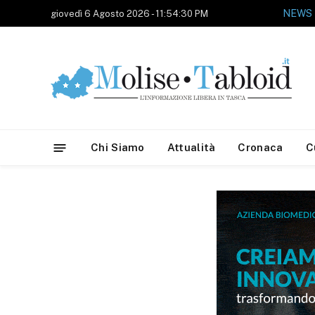
NEWS
giovedì 6 Agosto 2026 - 11:54:30 PM
Chi Siamo
Attualità
Cronaca
C