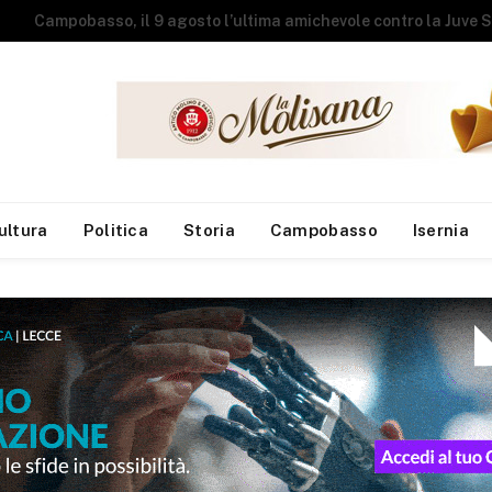
Studenti universit
ultura
Politica
Storia
Campobasso
Isernia