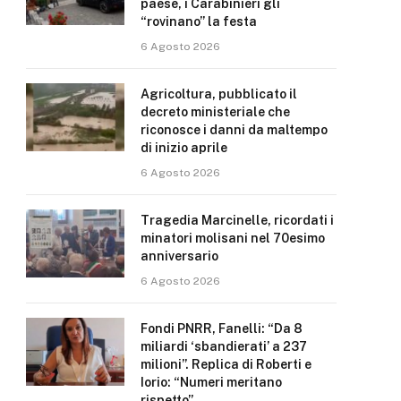
paese, i Carabinieri gli
“rovinano” la festa
6 Agosto 2026
Agricoltura, pubblicato il
decreto ministeriale che
riconosce i danni da maltempo
di inizio aprile
6 Agosto 2026
Tragedia Marcinelle, ricordati i
minatori molisani nel 70esimo
anniversario
6 Agosto 2026
Fondi PNRR, Fanelli: “Da 8
miliardi ‘sbandierati’ a 237
milioni”. Replica di Roberti e
Iorio: “Numeri meritano
rispetto”