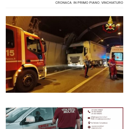
CRONACA
,
IN PRIMO PIANO
,
VINCHIATURO