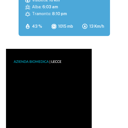
Visibilità:
10 km
Alba:
6:03 am
Tramonto:
8:10 pm
43 %
1015 mb
13 Km/h