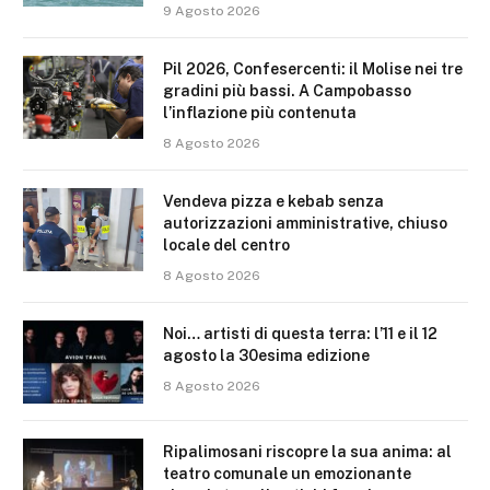
9 Agosto 2026
Pil 2026, Confesercenti: il Molise nei tre
gradini più bassi. A Campobasso
l’inflazione più contenuta
8 Agosto 2026
Vendeva pizza e kebab senza
autorizzazioni amministrative, chiuso
locale del centro
8 Agosto 2026
Noi… artisti di questa terra: l’11 e il 12
agosto la 30esima edizione
8 Agosto 2026
Ripalimosani riscopre la sua anima: al
teatro comunale un emozionante