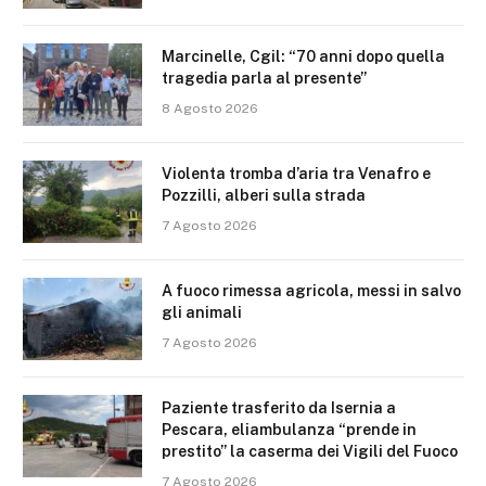
Marcinelle, Cgil: “70 anni dopo quella
tragedia parla al presente”
8 Agosto 2026
Violenta tromba d’aria tra Venafro e
Pozzilli, alberi sulla strada
7 Agosto 2026
A fuoco rimessa agricola, messi in salvo
gli animali
7 Agosto 2026
Paziente trasferito da Isernia a
Pescara, eliambulanza “prende in
prestito” la caserma dei Vigili del Fuoco
7 Agosto 2026