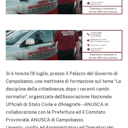
Si è tenuta l’8 luglio, presso il Palazzo del Governo di
Campobasso, una mattinata di formazione sul tema “La
disciplina della cittadinanza, dopo i recenti cambi
normativi”, organizzata dall’Associazione Nazionale
Ufficiali di Stato Civile e d’Anagrafe – ANUSCA in
collaborazione con la Prefettura ed il Comitato
Provinciale ANUSCA di Campobasso.
L’evento, rivolto ad Amministratori ed Operatori dei