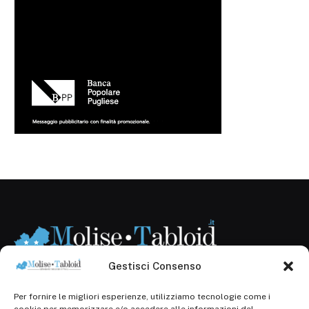
Gestisci Consenso
Per fornire le migliori esperienze, utilizziamo tecnologie come i
Registr. presso il Tribunale di Campobasso: 3/2013 del