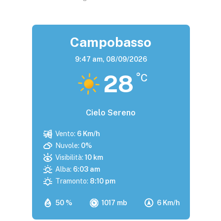
Campobasso
9:47 am,
08/09/2026
28
°C
Cielo Sereno
Vento:
6 Km/h
Nuvole:
0%
Visibilità:
10 km
Alba:
6:03 am
Tramonto:
8:10 pm
50 %
1017 mb
6 Km/h