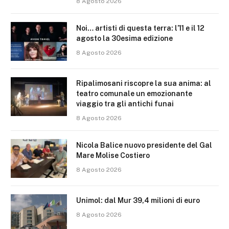
8 Agosto 2026
Noi… artisti di questa terra: l’11 e il 12
agosto la 30esima edizione
8 Agosto 2026
Ripalimosani riscopre la sua anima: al
teatro comunale un emozionante
viaggio tra gli antichi funai
8 Agosto 2026
Nicola Balice nuovo presidente del Gal
Mare Molise Costiero
8 Agosto 2026
Unimol: dal Mur 39,4 milioni di euro
8 Agosto 2026