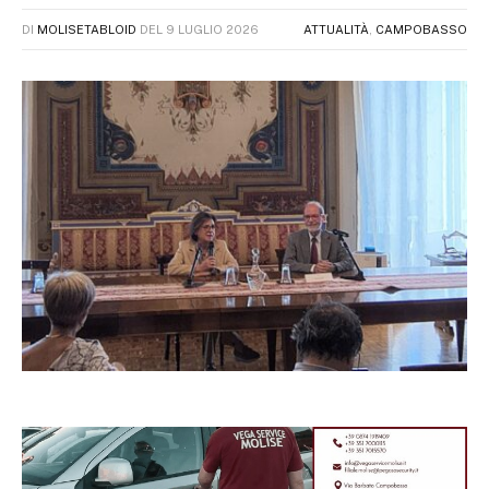
DI
MOLISETABLOID
DEL
9 LUGLIO 2026
ATTUALITÀ
,
CAMPOBASSO