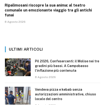
Ripalimosani riscopre la sua anima: al teatro
comunale un emozionante viaggio tra gli antichi
funai
8 Agosto 2026
ULTIMI ARTICOLI
Pil 2026, Confesercenti: il Molise nei tre
gradini più bassi. A Campobasso
l’inflazione più contenuta
8 Agosto 2026
Vendeva pizza e kebab senza
autorizzazioni amministrative, chiuso
locale del centro