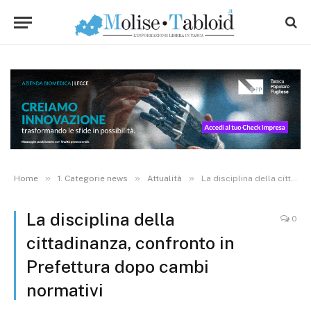
»
»
»
Home
1. Categorie news
Attualità
La disciplina della cittadinanza, confronto in Prefettura dopo cambi normativi
La disciplina della
0
cittadinanza, confronto in
Prefettura dopo cambi
normativi