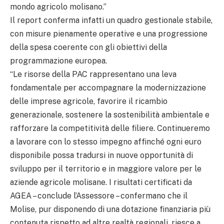
mondo agricolo molisano.”
Il report conferma infatti un quadro gestionale stabile,
con misure pienamente operative e una progressione
della spesa coerente con gli obiettivi della
programmazione europea.
“Le risorse della PAC rappresentano una leva
fondamentale per accompagnare la modernizzazione
delle imprese agricole, favorire il ricambio
generazionale, sostenere la sostenibilità ambientale e
rafforzare la competitività delle filiere. Continueremo
a lavorare con lo stesso impegno affinché ogni euro
disponibile possa tradursi in nuove opportunità di
sviluppo per il territorio e in maggiore valore per le
aziende agricole molisane. I risultati certificati da
AGEA – conclude l’Assessore – confermano che il
Molise, pur disponendo di una dotazione finanziaria più
contenuta rispetto ad altre realtà regionali, riesce a