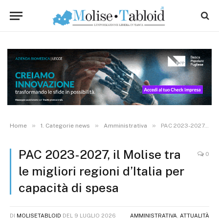
»
»
»
Home
1. Categorie news
Amministrativa
PAC 2023-2027, il Molise tra le migliori regioni d’Italia per capacità di spesa
PAC 2023-2027, il Molise tra
0
le migliori regioni d’Italia per
capacità di spesa
DI
MOLISETABLOID
DEL
9 LUGLIO 2026
AMMINISTRATIVA
,
ATTUALITÀ