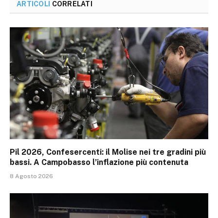
ARTICOLI
CORRELATI
Pil 2026, Confesercenti: il Molise nei tre gradini più
bassi. A Campobasso l’inflazione più contenuta
8 Agosto 2026