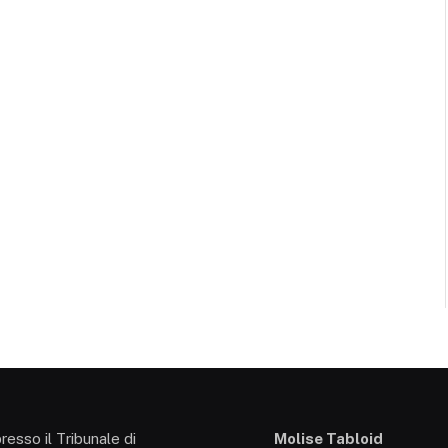
presso il Tribunale di
Molise Tabloid