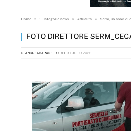
»
»
»
Home
1. Categorie news
Attualità
Serm, un anno di 
FOTO DIRETTORE SERM_CEC
DI
ANDREABARANELLO
DEL
9 LUGLIO 2026