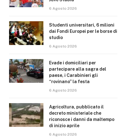
6 Agosto 2026
Studenti universitari, 6 milioni
dai Fondi Europei per le borse di
studio
6 Agosto 2026
Evade i domiciliari per
partecipare alla sagra del
paese, i Carabinieri gli
“rovinano” la festa
6 Agosto 2026
Agricoltura, pubblicato il
decreto ministeriale che
riconosce i danni da maltempo
di inizio aprile
6 Agosto 2026