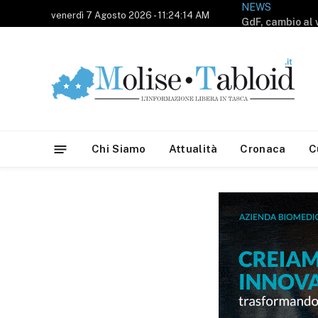
NEWS
venerdì 7 Agosto 2026 - 11:24:14 AM
Chi Siamo
Attualità
Cronaca
C