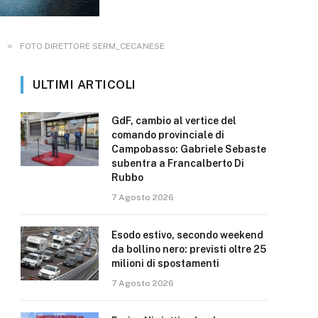
»
FOTO DIRETTORE SERM_CECANESE
ULTIMI ARTICOLI
GdF, cambio al vertice del
comando provinciale di
Campobasso: Gabriele Sebaste
subentra a Francalberto Di
Rubbo
7 Agosto 2026
Esodo estivo, secondo weekend
da bollino nero: previsti oltre 25
milioni di spostamenti
7 Agosto 2026