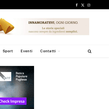
Facebook
X
Instagram
(Twitter)
Sport
Eventi
Contatti