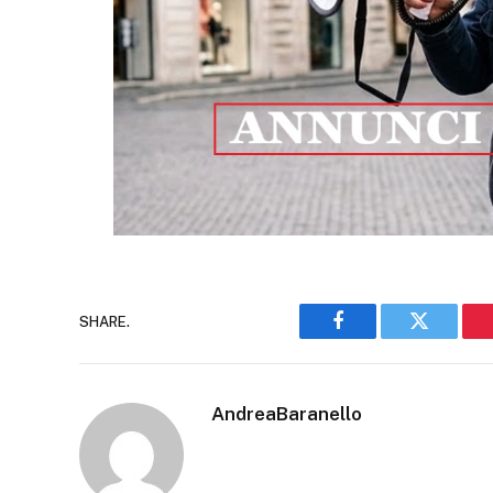
SHARE.
Facebook
Twitter
AndreaBaranello