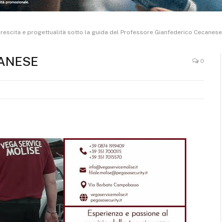
crescita e progettualità sotto la guida del Professore Gianfederico Cecanese
ANESE
0