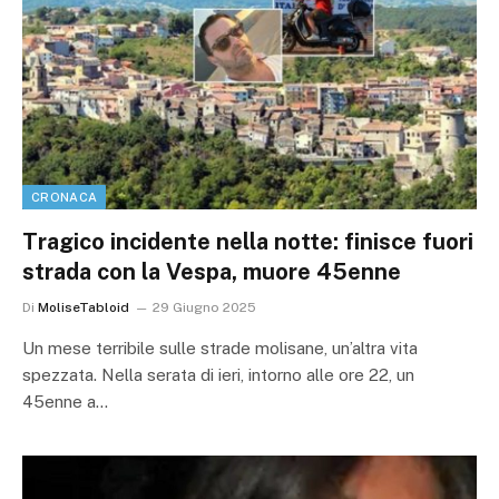
CRONACA
Tragico incidente nella notte: finisce fuori
strada con la Vespa, muore 45enne
Di
MoliseTabloid
29 Giugno 2025
Un mese terribile sulle strade molisane, un’altra vita
spezzata. Nella serata di ieri, intorno alle ore 22, un
45enne a…