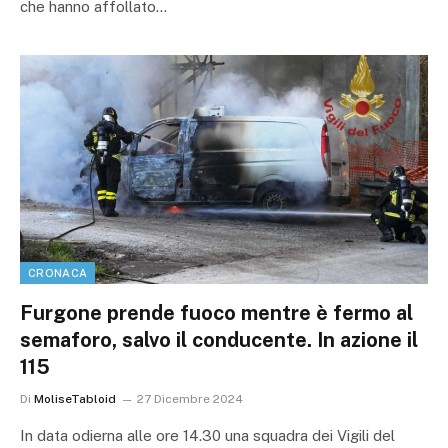
che hanno affollato…
CRONACA
Furgone prende fuoco mentre è fermo al
semaforo, salvo il conducente. In azione il
115
Di
MoliseTabloid
27 Dicembre 2024
In data odierna alle ore 14.30 una squadra dei Vigili del