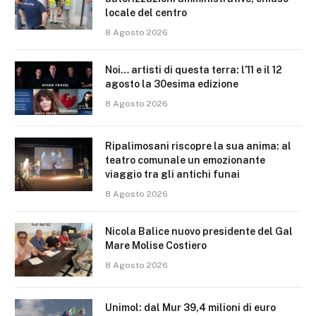
locale del centro
8 Agosto 2026
Noi… artisti di questa terra: l’11 e il 12
agosto la 30esima edizione
8 Agosto 2026
Ripalimosani riscopre la sua anima: al
teatro comunale un emozionante
viaggio tra gli antichi funai
8 Agosto 2026
Nicola Balice nuovo presidente del Gal
Mare Molise Costiero
8 Agosto 2026
Unimol: dal Mur 39,4 milioni di euro