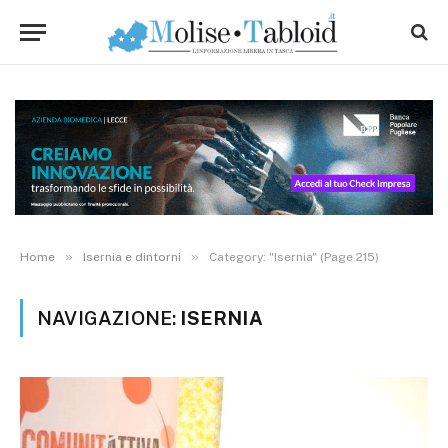
»
»
Home
Isernia e dintorni
Category: "Isernia" (Page 215)
NAVIGAZIONE:
ISERNIA