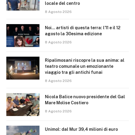
locale del centro
8 Agosto 2026
Noi… artisti di questa terra: l’11 e il 12
agosto la 30esima edizione
8 Agosto 2026
Ripalimosani riscopre la sua anima: al
teatro comunale un emozionante
viaggio tra gli antichi funai
8 Agosto 2026
Nicola Balice nuovo presidente del Gal
Mare Molise Costiero
8 Agosto 2026
Unimol: dal Mur 39,4 milioni di euro