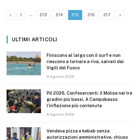
Precedente
…
Prossimo
1
213
214
215
216
217
ULTIMI ARTICOLI
Finiscono al largo con il surf e non
riescono a tornare a riva, salvati dai
Vigili del Fuoco
9 Agosto 2026
Pil 2026, Confesercenti: il Molise nei tre
gradini più bassi. A Campobasso
l’inflazione più contenuta
8 Agosto 2026
Vendeva pizza e kebab senza
autorizzazioni amministrative, chiuso