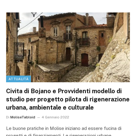
ATTUALITÀ
Civita di Bojano e Provvidenti modello di
studio per progetto pilota di rigenerazione
urbana, ambientale e culturale
Di
MoliseTabloid
4 Gennaio 2022
Le buone pratiche in Molise iniziano ad essere fucina di
progetti e di finanziamenti. Le rigenerazioni urbane,