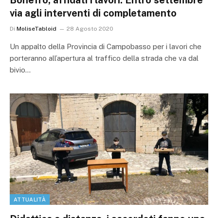
via agli interventi di completamento
Di
MoliseTabloid
28 Agosto 2020
Un appalto della Provincia di Campobasso per i lavori che
porteranno all’apertura al traffico della strada che va dal
bivio…
ATTUALITÀ