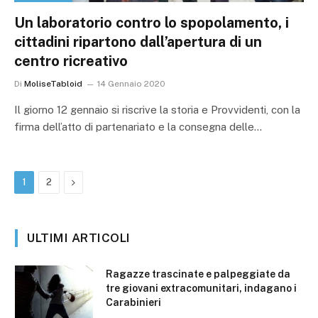
Un laboratorio contro lo spopolamento, i
cittadini ripartono dall’apertura di un
centro ricreativo
Di
MoliseTabloid
14 Gennaio 2020
Il giorno 12 gennaio si riscrive la storia e Provvidenti, con la
firma dell’atto di partenariato e la consegna delle…
Prossimo
1
2
ULTIMI ARTICOLI
Ragazze trascinate e palpeggiate da
tre giovani extracomunitari, indagano i
Carabinieri