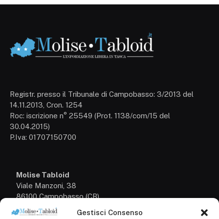
Registr. presso il Tribunale di Campobasso: 3/2013 del
14.11.2013, Cron. 1254
Roc: iscrizione n° 25549 (Prot. 1138/com/15 del
30.04.2015)
P.Iva: 01707150700
Molise Tabloid
Viale Manzoni, 38
86100 Campobasso (CB)
Gestisci Consenso
Tel.
+39 3333169466