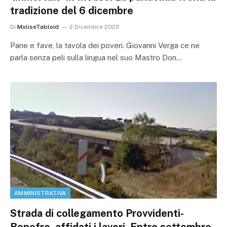
tradizione del 6 dicembre
Di
MoliseTabloid
2 Dicembre 2020
Pane e fave, la tavola dei poveri. Giovanni Verga ce ne
parla senza peli sulla lingua nel suo Mastro Don…
AMMINISTRATIVA
Strada di collegamento Provvidenti-
Bonefro, affidati i lavori. Entro settembre