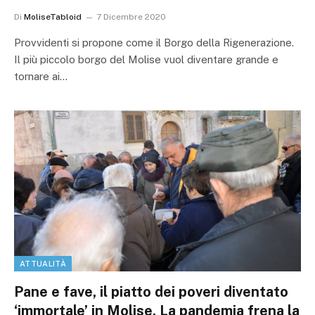
Di
MoliseTabloid
7 Dicembre 2020
Provvidenti si propone come il Borgo della Rigenerazione.
Il più piccolo borgo del Molise vuol diventare grande e
tornare ai…
ATTUALITÀ
Pane e fave, il piatto dei poveri diventato
‘immortale’ in Molise. La pandemia frena la