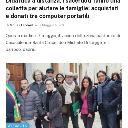
Didattica a distanza, i sacerdoti fanno una
colletta per aiutare le famiglie: acquistati
e donati tre computer portatili
Di
MoliseTabloid
7 Maggio 2020
Questa mattina, 7 maggio, il vicario della zona pastorale di
Casacalenda-Santa Croce, don Michele Di Legge, e il
parroco, padre…
ATTUALITÀ