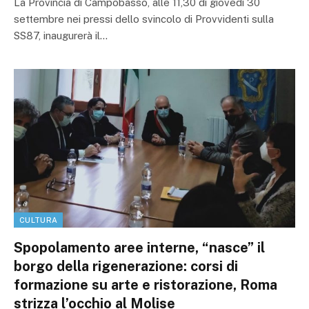
La Provincia di Campobasso, alle 11,30 di giovedì 30
settembre nei pressi dello svincolo di Provvidenti sulla
SS87, inaugurerà il…
CULTURA
Spopolamento aree interne, “nasce” il
borgo della rigenerazione: corsi di
formazione su arte e ristorazione, Roma
strizza l’occhio al Molise