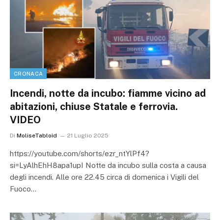
CRONACA
Incendi, notte da incubo: fiamme vicino ad
abitazioni, chiuse Statale e ferrovia.
VIDEO
Di
MoliseTabloid
21 Luglio 2025
https://youtube.com/shorts/ezr_ntYlPf4?
si=LyAlhEhH8apa1upI Notte da incubo sulla costa a causa
degli incendi. Alle ore 22.45 circa di domenica i Vigili del
Fuoco…