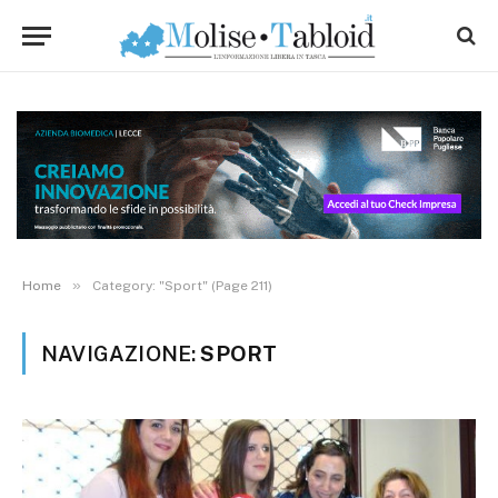
»
Home
Category: "Sport" (Page 211)
NAVIGAZIONE:
SPORT