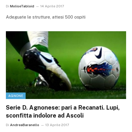
Di
MoliseTabloid
14 Aprile 2017
Adeguate le strutture, attesi 500 ospiti
AGNONE
Serie D. Agnonese: pari a Recanati. Lupi,
sconfitta indolore ad Ascoli
Di
AndreaBaranello
13 Aprile 2017