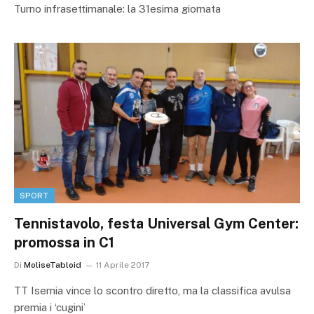
Turno infrasettimanale: la 31esima giornata
SPORT
Tennistavolo, festa Universal Gym Center:
promossa in C1
Di
MoliseTabloid
11 Aprile 2017
TT Isernia vince lo scontro diretto, ma la classifica avulsa
premia i ‘cugini’