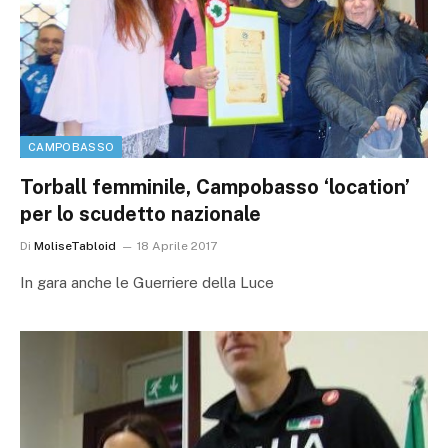
CAMPOBASSO
Torball femminile, Campobasso ‘location’
per lo scudetto nazionale
Di
MoliseTabloid
18 Aprile 2017
In gara anche le Guerriere della Luce