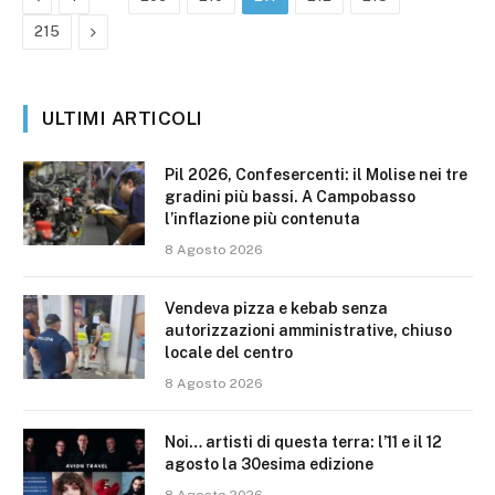
Prossimo
215
ULTIMI ARTICOLI
Pil 2026, Confesercenti: il Molise nei tre
gradini più bassi. A Campobasso
l’inflazione più contenuta
8 Agosto 2026
Vendeva pizza e kebab senza
autorizzazioni amministrative, chiuso
locale del centro
8 Agosto 2026
Noi… artisti di questa terra: l’11 e il 12
agosto la 30esima edizione
8 Agosto 2026