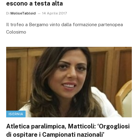
escono a testa alta
Di
MoliseTabloid
14 Aprile 2017
Il trofeo a Bergamo vinto dalla formazione partenopea
Colosimo
ISERNIA
Atletica paralimpica, Matticoli: ‘Orgogliosi
di ospitare i Campionati nazionali’