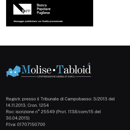
Registr. presso il Tribunale di Campobasso: 3/2013 del
14.11.2013, Cron. 1254
Roc: iscrizione n° 25549 (Prot. 1138/com/15 del
30.04.2015)
P.Iva: 01707150700