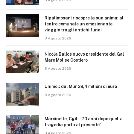
Ripalimosani riscopre la sua anima: al
teatro comunale un emozionante
viaggio tra gli antichi funai
8 Agosto 2026
Nicola Balice nuovo presidente del Gal
Mare Molise Costiero
8 Agosto 2026
Unimol: dal Mur 39,4 milioni di euro
8 Agosto 2026
Marcinelle, Cgil: “70 anni dopo quella
tragedia parla al presente”
8 Agosto 2026