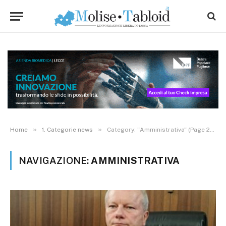
»
»
Home
1. Categorie news
Category: "Amministrativa" (Page 232)
NAVIGAZIONE:
AMMINISTRATIVA