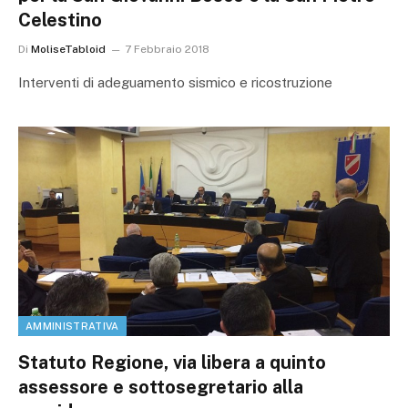
Celestino
Di
MoliseTabloid
7 Febbraio 2018
Interventi di adeguamento sismico e ricostruzione
AMMINISTRATIVA
Statuto Regione, via libera a quinto
assessore e sottosegretario alla