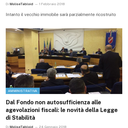
Di
MoliseTabloid
1 Febbraio 2018
Intanto il vecchio immobile sarà parzialmente ricostruito
AMMINISTRATIVA
Dal Fondo non autosufficienza alle
agevolazioni fiscali: le novità della Legge
di Stabilità
Di
MoliseTabloid
24 Gennaio 2018