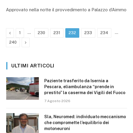
Approvato nella notte il provvedimento a Palazzo d’Aimmo
Precedente
…
…
1
230
231
232
233
234
Prossimo
240
ULTIMI ARTICOLI
Paziente trasferito da Isernia a
Pescara, eliambulanza “prende in
prestito” la caserma dei Vigili del Fuoco
7 Agosto 2026
Sla, Neuromed: individuato meccanismo
che compromette l’equilibrio dei
motoneuroni