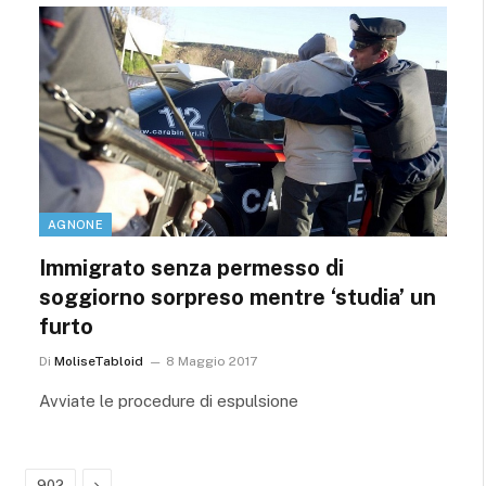
AGNONE
Immigrato senza permesso di
soggiorno sorpreso mentre ‘studia’ un
furto
Di
MoliseTabloid
8 Maggio 2017
Avviate le procedure di espulsione
…
Prossimo
902