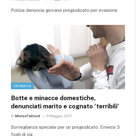
Polizia denuncia giovane pregiudicato per evasione
CRONACA
Botte e minacce domestiche,
denunciati marito e cognato ‘terribili’
Di
MoliseTabloid
9 Maggio 2017
Sorveglianza speciale per un pregiudicato. Emessi 3
fogli di via