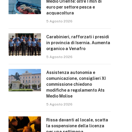
Medio Oriente: oltre 1 mln di
euro per settore pesca e
acquacoltura
5 Agosto 2026
Carabinieri, rafforzati i presidi
in provincia di Isernia. Aumenta
organico a Venafro
5 Agosto 2026
Assistenza autonomia e
comunicazione, consiglieri XI
commissione chiedono
modifiche a regolamento Ats
Medio Molise
5 Agosto 2026
Rissa davanti al locale, scatta
la sospensione della licenza
per una settimana