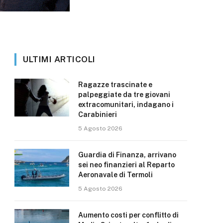
ULTIMI ARTICOLI
Ragazze trascinate e
palpeggiate da tre giovani
extracomunitari, indagano i
Carabinieri
5 Agosto 2026
Guardia di Finanza, arrivano
sei neo finanzieri al Reparto
Aeronavale di Termoli
5 Agosto 2026
Aumento costi per conflitto di