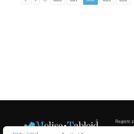
Registr. 
Campobas