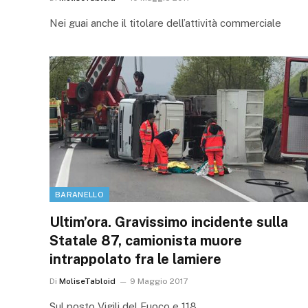
Nei guai anche il titolare dell’attività commerciale
BARANELLO
Ultim’ora. Gravissimo incidente sulla
Statale 87, camionista muore
intrappolato fra le lamiere
Di
MoliseTabloid
9 Maggio 2017
Sul posto Vigili del Fuoco e 118