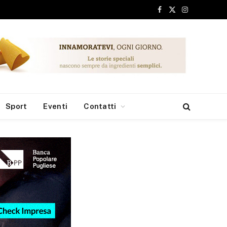
Facebook
X
Instagram
(Twitter)
Sport
Eventi
Contatti