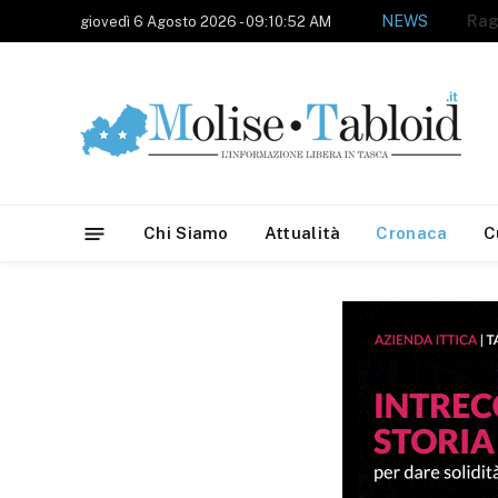
NEWS
giovedì 6 Agosto 2026 - 09:10:52 AM
Chi Siamo
Attualità
Cronaca
C