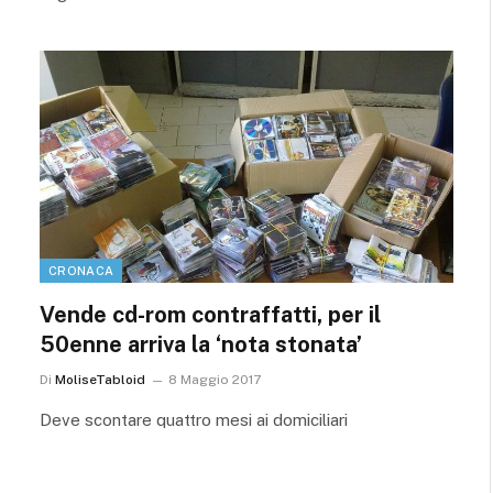
CRONACA
Vende cd-rom contraffatti, per il
50enne arriva la ‘nota stonata’
Di
MoliseTabloid
8 Maggio 2017
Deve scontare quattro mesi ai domiciliari