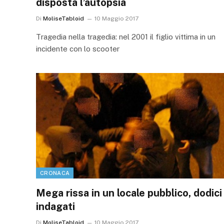
disposta l’autopsia
Di
MoliseTabloid
10 Maggio 2017
Tragedia nella tragedia: nel 2001 il figlio vittima in un
incidente con lo scooter
CRONACA
Mega rissa in un locale pubblico, dodici
indagati
Di
MoliseTabloid
10 Maggio 2017