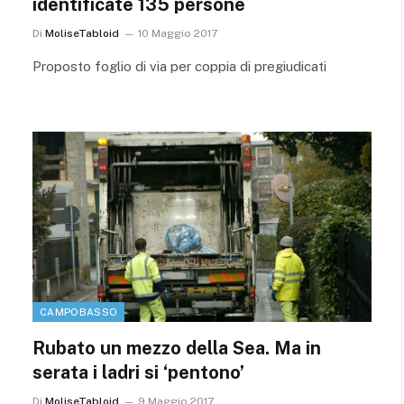
identificate 135 persone
Di
MoliseTabloid
10 Maggio 2017
Proposto foglio di via per coppia di pregiudicati
CAMPOBASSO
Rubato un mezzo della Sea. Ma in
serata i ladri si ‘pentono’
Di
MoliseTabloid
9 Maggio 2017