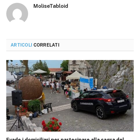
MoliseTabloid
ARTICOLI
CORRELATI
Evade i domiciliari per partecipare alla sagra del