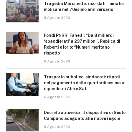
Tragedia Marcinelle, ricordati i minatori
molisani nel 70esimo anniversario
6 Agosto 2026
Fondi PNRR, Fanelli: “Da 8 miliardi
‘sbandierati’ a 237 milioni”. Replica di
Roberti e Iorio: “Numeri meritano
rispetto”
6 Agosto 2026
Trasporto pubblico, sindacati: ritardi
nel pagamento della quattordicesima ai
dipendenti Atm e Sati
6 Agosto 2026
Decreto autovelox, il dispositivo di Sesto
Campano adeguato alle nuove regole
6 Agosto 2026