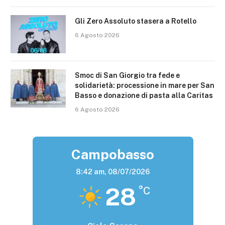
Gli Zero Assoluto stasera a Rotello
6 Agosto 2026
Smoc di San Giorgio tra fede e
solidarietà: processione in mare per San
Basso e donazione di pasta alla Caritas
6 Agosto 2026
Campobasso
8:42 am,
08/07/2026
28
°C