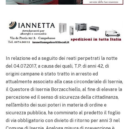
In relazione ed a seguito dei reati perpetrati la notte
del 04.07.2017, a causa dei quali, T.P. di anni 42, di
origini campane è stato tratto in arresto ed
attualmente associato alla casa circondariale di Isernia,
il Questore di Isernia Borzacchiello, al fine di elevare la
percezione ed il senso di sicurezza della cittadinanza,
nell’ambito dei suoi poteri in materia di ordine e
sicurezza pubblica, ha comminato al predetto il foglio
di via obbligatorio con divieto di ritorno per anni 3 nel
Comune di Isernia. Analoga misura di prevenzione è