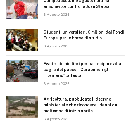
Campobasso, il 9 agosto l’ultima
amichevole contro la Juve Stabia
6 Agosto 2026
Studenti universitari, 6 milioni dai Fondi
Europei per le borse di studio
6 Agosto 2026
Evade i domiciliari per partecipare alla
sagra del paese, i Carabinieri gli
“rovinano” la festa
6 Agosto 2026
Agricoltura, pubblicato il decreto
ministeriale che riconosce i danni da
maltempo di inizio aprile
6 Agosto 2026