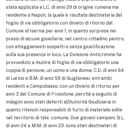
stata applicata a L.C. di anni 29 di origine rumena ma
residente a Napoli, la quale è risultata destinataria del
foglio di via obbligatorio con divieto di ritorno dal
Comune id Isernia per anni 1, in quanto sorpresa nei
pressi di alcune gioiellerie, nel centro cittadino pentro,
con atteggiamenti sospetti e senza giustificazione
sulla sua presenza in loco. La Divisione Anticrimine ha
provveduto a munire di foglio di via obbligatorio una
coppia di persone, un uomo e una donna, C.D. di anni 64
di Larino e B.M. di anni 59 di Guglionesi, entrambi
residenti a Campobasso, con un divieto di ritorno per
anni 3 dal Comune di Frosolone, perchè a seguito di
indagini sono stati deferiti all’Autorità Giudiziaria in
quanto ritenuti responsabili di furto di materiale edile
nel territorio di tale comune. Due giovani campani, G.L.
di anni 24 e M.M. di anni 23, sono stati destinatari di