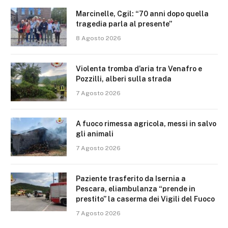
Marcinelle, Cgil: “70 anni dopo quella
tragedia parla al presente”
8 Agosto 2026
Violenta tromba d’aria tra Venafro e
Pozzilli, alberi sulla strada
7 Agosto 2026
A fuoco rimessa agricola, messi in salvo
gli animali
7 Agosto 2026
Paziente trasferito da Isernia a
Pescara, eliambulanza “prende in
prestito” la caserma dei Vigili del Fuoco
7 Agosto 2026