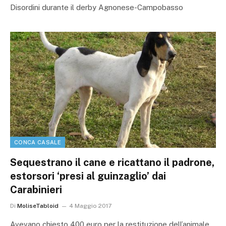
Disordini durante il derby Agnonese-Campobasso
CONCA CASALE
Sequestrano il cane e ricattano il padrone,
estorsori ‘presi al guinzaglio’ dai
Carabinieri
Di
MoliseTabloid
4 Maggio 2017
Avevano chiesto 400 euro per la restituzione dell’animale