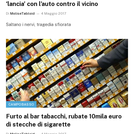
‘lancia’ con l’auto contro il vicino
Di
MoliseTabloid
4 Maggio 2017
Saltano i nervi, tragedia sfiorata
CAMPOBASSO
Furto al bar tabacchi, rubate 10mila euro
di stecche di sigarette
Di
MoliseTabloid
4 Maggio 2017