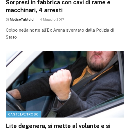
Sorpresi in fabbrica con cavi di rame e
macchinari, 4 arresti
Di
MoliseTabloid
4 Maggio 2017
Colpo nella notte all’Ex Arena sventato dalla Polizia di
Stato
CASTELPETROSO
Lite degenera, si mette al volante e si