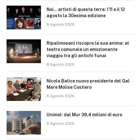
Noi… artisti di questa terra: l’11 e il 12
agosto la 30esima edizione
8 Agosto 2026
Ripalimosani riscopre la sua anima: al
teatro comunale un emozionante
viaggio tra gli antichi funai
8 Agosto 2026
Nicola Balice nuovo presidente del Gal
Mare Molise Costiero
8 Agosto 2026
Unimol: dal Mur 39,4 milioni di euro
8 Agosto 2026