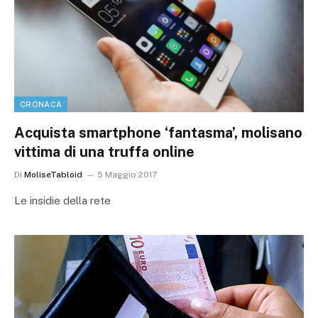
CRONACA
Acquista smartphone ‘fantasma’, molisano
vittima di una truffa online
Di
MoliseTabloid
5 Maggio 2017
Le insidie della rete