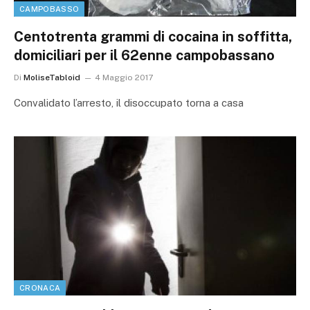
CAMPOBASSO
Centotrenta grammi di cocaina in soffitta,
domiciliari per il 62enne campobassano
Di
MoliseTabloid
4 Maggio 2017
Convalidato l’arresto, il disoccupato torna a casa
CRONACA