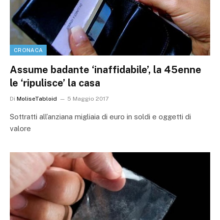
CRONACA
Assume badante ‘inaffidabile’, la 45enne
le ‘ripulisce’ la casa
Di
MoliseTabloid
5 Maggio 2017
Sottratti all’anziana migliaia di euro in soldi e oggetti di
valore