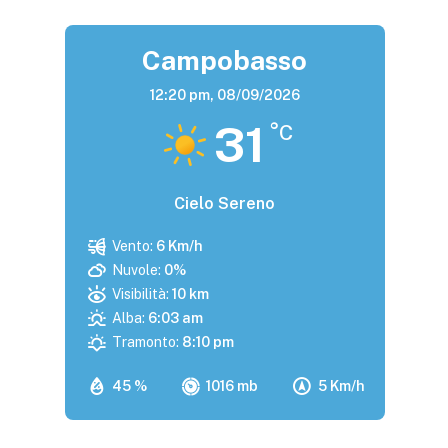
Campobasso
12:20 pm,
08/09/2026
31
°C
Cielo Sereno
Vento:
6 Km/h
Nuvole:
0%
Visibilità:
10 km
Alba:
6:03 am
Tramonto:
8:10 pm
45 %
1016 mb
5 Km/h