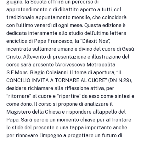
giugno, la Scuola offrirà un percorso di
approfondimento e di dibattito aperto a tutti, col
tradizionale appuntamento mensile, che coinciderà
con l’ultimo venerdì di ogni mese. Questa edizione è
dedicata interamente allo studio dell’ultima lettera
enciclica di Papa Francesco, la “Dilexit Nos”,
incentrata sull’amore umano e divino del cuore di Gesù
Cristo. All’evento di presentazione e illustrazione del
corso sarà presente l’Arcivescovo Metropolita
S.E.Mons. Biagio Colaianni. Il tema di apertura, “IL
CONCILIO INVITA A TORNARE AL CUORE” (DN N.29),
desidera richiamare alla riflessione attiva, per
“ritornare” al cuore e “ripartire” da esso come sintesi e
come dono. Il corso si propone di analizzare il
Magistero della Chiesa e rispondere all’appello del
Papa. Sarà perciò un momento chiave per affrontare
le sfide del presente e una tappa importante anche
per rinnovare l’impegno a progettare un futuro di