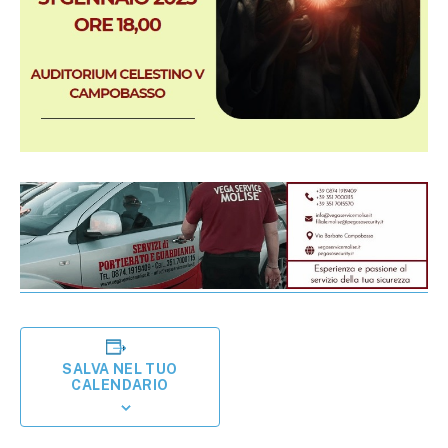
SALVA NEL TUO
CALENDARIO