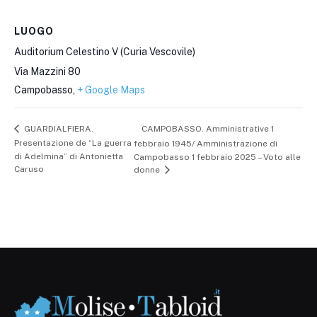
LUOGO
Auditorium Celestino V (Curia Vescovile)
Via Mazzini 80
Campobasso
,
+ Google Maps
CAMPOBASSO. Amministrative 1
GUARDIALFIERA.
Presentazione de “La guerra
febbraio 1945/ Amministrazione di
di Adelmina” di Antonietta
Campobasso 1 febbraio 2025 – Voto alle
Caruso
donne