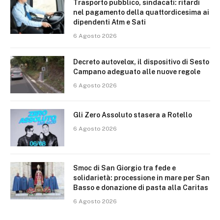
Trasporto pubblico, sindacati: ritardi
nel pagamento della quattordicesima ai
dipendenti Atm e Sati
6 Agosto 2026
Decreto autovelox, il dispositivo di Sesto
Campano adeguato alle nuove regole
6 Agosto 2026
Gli Zero Assoluto stasera a Rotello
6 Agosto 2026
Smoc di San Giorgio tra fede e
solidarietà: processione in mare per San
Basso e donazione di pasta alla Caritas
6 Agosto 2026