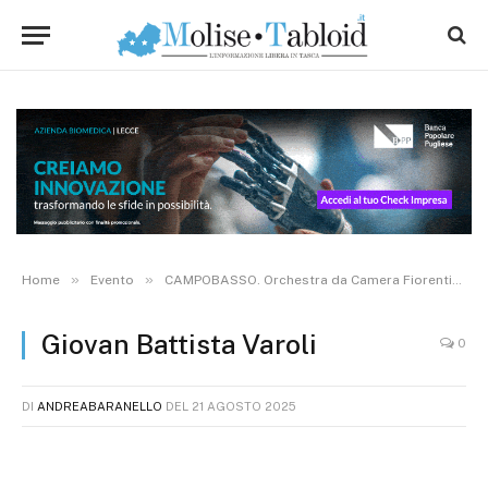
»
»
»
Home
Evento
CAMPOBASSO. Orchestra da Camera Fiorentina
Giovan Battista Varoli
0
DI
ANDREABARANELLO
DEL
21 AGOSTO 2025