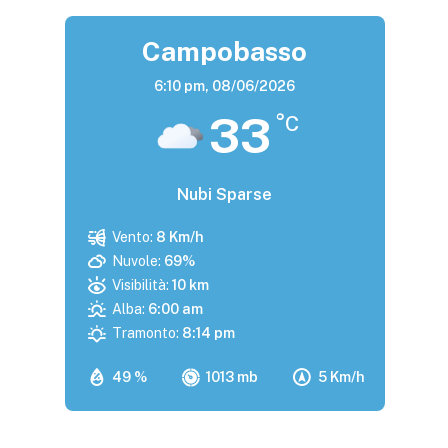
Campobasso
6:10 pm,
08/06/2026
33
°C
Nubi Sparse
Vento:
8 Km/h
Nuvole:
69%
Visibilità:
10 km
Alba:
6:00 am
Tramonto:
8:14 pm
49 %
1013 mb
5 Km/h