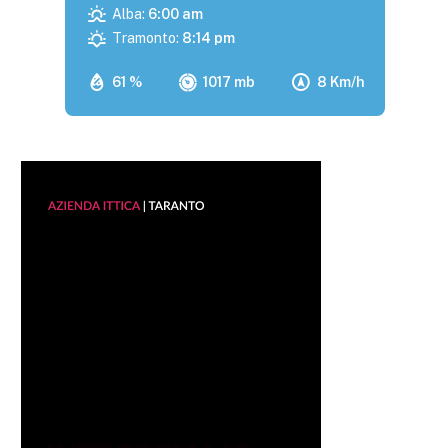
Alba:
6:00 am
Tramonto:
8:14 pm
61 %
1017 mb
8 Km/h