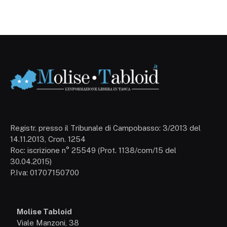
Registr. presso il Tribunale di Campobasso: 3/2013 del
14.11.2013, Cron. 1254
Roc: iscrizione n° 25549 (Prot. 1138/com/15 del
30.04.2015)
P.Iva: 01707150700
Molise Tabloid
Viale Manzoni, 38