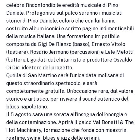
celebra l’inconfondibile eredità musicale di Pino
Daniele. Protagonisti sul palco saranno i musicisti
storici di Pino Daniele, coloro che con lui hanno
costruito album iconici e scritto pagine indimenticabili
della musica italiana. Una formazione irripetibile
composta da Gigi De Rienzo (basso), Ernesto Vitolo
(tastiere), Rosario Jermano (percussioni) e Lele Melotti
(batteria), guidati dal chitarrista e produttore Osvaldo
Di Dio, ideatore del progetto.
Quella di San Martino sarà l’unica data molisana di
questo straordinario spettacolo, e sarà
completamente gratuita. Un’occasione rara, dal valore
storico e artistico, per rivivere il sound autentico del
blues napoletano.
Il 5 agosto sarà una serata all’insegna dell’energia e
della contaminazione. Aprirà il palco Val Bonetti & The
Hot Machinery, formazione che fonde con maestria
ragtime, swing, blues e jazz delle origini.