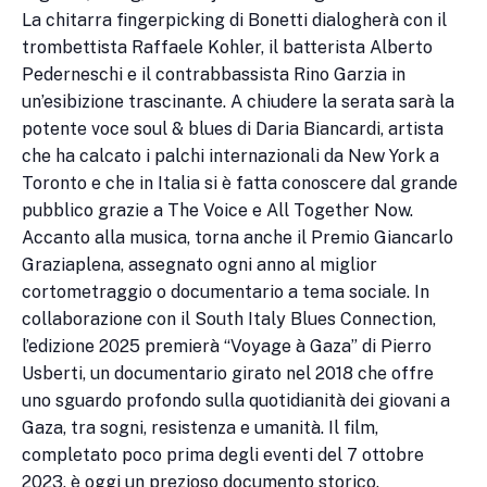
La chitarra fingerpicking di Bonetti dialogherà con il
trombettista Raffaele Kohler, il batterista Alberto
Pederneschi e il contrabbassista Rino Garzia in
un’esibizione trascinante. A chiudere la serata sarà la
potente voce soul & blues di Daria Biancardi, artista
che ha calcato i palchi internazionali da New York a
Toronto e che in Italia si è fatta conoscere dal grande
pubblico grazie a The Voice e All Together Now.
Accanto alla musica, torna anche il Premio Giancarlo
Graziaplena, assegnato ogni anno al miglior
cortometraggio o documentario a tema sociale. In
collaborazione con il South Italy Blues Connection,
l’edizione 2025 premierà “Voyage à Gaza” di Pierro
Usberti, un documentario girato nel 2018 che offre
uno sguardo profondo sulla quotidianità dei giovani a
Gaza, tra sogni, resistenza e umanità. Il film,
completato poco prima degli eventi del 7 ottobre
2023, è oggi un prezioso documento storico.