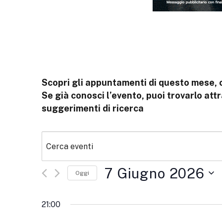
Scopri gli appuntamenti di questo mese, 
Se già conosci l’evento, puoi trovarlo attra
suggerimenti di ricerca
7 Giugno 2026
Oggi
Seleziona
la
21:00
data.