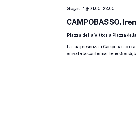
Giugno 7 @ 21:00
-
23:00
CAMPOBASSO. Irene
Piazza della Vittoria
Piazza dell
La sua presenza a Campobasso era st
arrivata la conferma. Irene Grandi, 