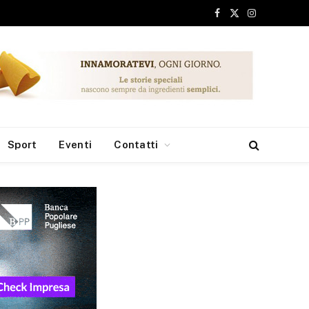
Facebook
X
Instagram
(Twitter)
Sport
Eventi
Contatti