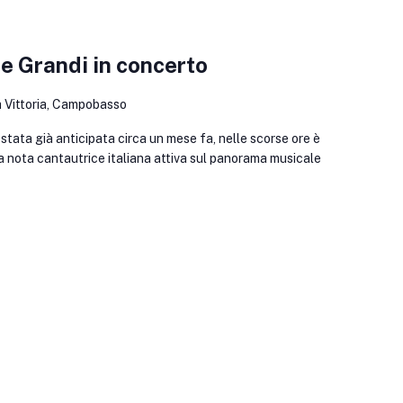
 Grandi in concerto
a Vittoria, Campobasso
ata già anticipata circa un mese fa, nelle scorse ore è
la nota cantautrice italiana attiva sul panorama musicale