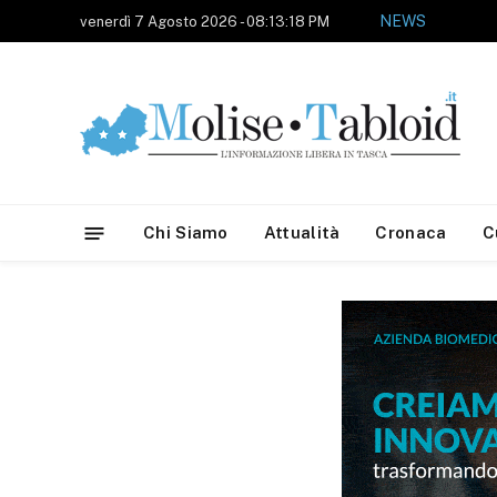
NEWS
venerdì 7 Agosto 2026 - 08:13:18 PM
Chi Siamo
Attualità
Cronaca
C