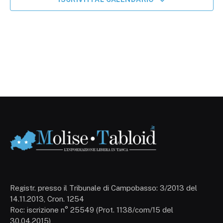
Registr. presso il Tribunale di Campobasso: 3/2013 del
14.11.2013, Cron. 1254
Roc: iscrizione n° 25549 (Prot. 1138/com/15 del
30.04.2015)