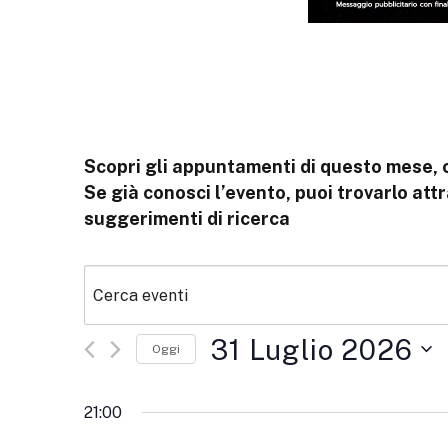
Scopri gli appuntamenti di questo mese, 
Se già conosci l’evento, puoi trovarlo attra
suggerimenti di ricerca
31 Luglio 2026
Oggi
Seleziona
la
21:00
data.