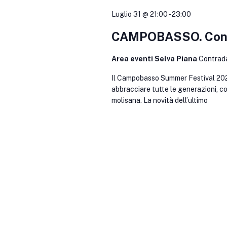
Luglio 31 @ 21:00
-
23:00
CAMPOBASSO. Conce
Area eventi Selva Piana
Contrad
Il Campobasso Summer Festival 202
abbracciare tutte le generazioni, c
molisana. La novità dell’ultimo