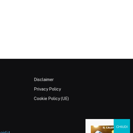
Disclaimer
Privacy Policy
Cookie Policy (UE)
id.it