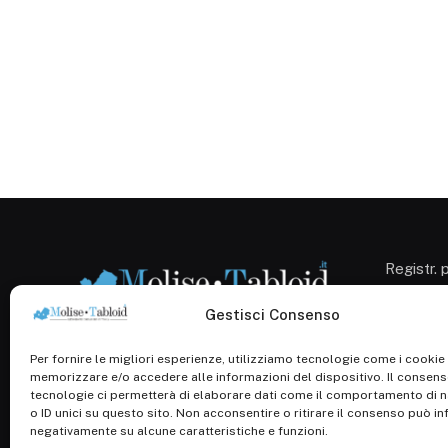
Registr. 
Campobas
Cron. 12
Gestisci Consenso
Roc: iscr
1138/com
Per fornire le migliori esperienze, utilizziamo tecnologie come i cookie
memorizzare e/o accedere alle informazioni del dispositivo. Il consen
P.Iva: 0
tecnologie ci permetterà di elaborare dati come il comportamento di 
o ID unici su questo sito. Non acconsentire o ritirare il consenso può inf
negativamente su alcune caratteristiche e funzioni.