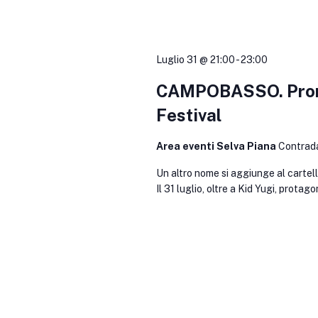
Luglio 31 @ 21:00
-
23:00
CAMPOBASSO. Prom
Festival
Area eventi Selva Piana
Contrad
Un altro nome si aggiunge al carte
Il 31 luglio, oltre a Kid Yugi, prota