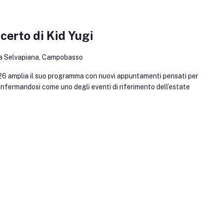
rto di Kid Yugi
a Selvapiana, Campobasso
6 amplia il suo programma con nuovi appuntamenti pensati per
onfermandosi come uno degli eventi di riferimento dell’estate