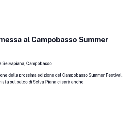
essa al Campobasso Summer
a Selvapiana, Campobasso
llone della prossima edizione del Campobasso Summer Festival.
gonista sul palco di Selva Piana ci sarà anche