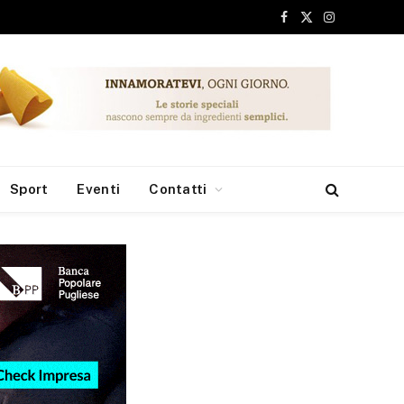
Facebook
X
Instagram
(Twitter)
Sport
Eventi
Contatti