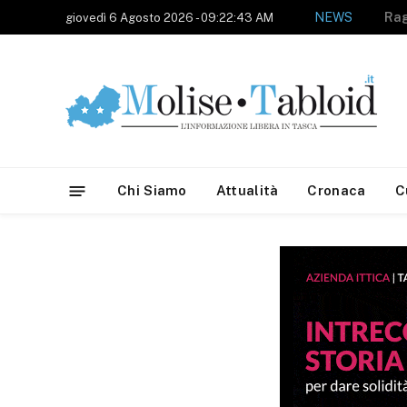
NEWS
giovedì 6 Agosto 2026 - 09:22:43 AM
Chi Siamo
Attualità
Cronaca
C