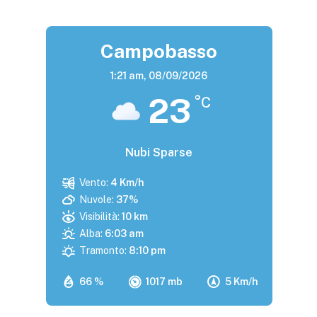
Campobasso
1:21 am,
08/09/2026
23
°C
Nubi Sparse
Vento:
4 Km/h
Nuvole:
37%
Visibilità:
10 km
Alba:
6:03 am
Tramonto:
8:10 pm
66 %
1017 mb
5 Km/h