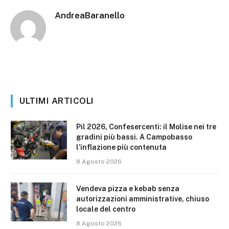
AndreaBaranello
ULTIMI ARTICOLI
Pil 2026, Confesercenti: il Molise nei tre
gradini più bassi. A Campobasso
l’inflazione più contenuta
8 Agosto 2026
Vendeva pizza e kebab senza
autorizzazioni amministrative, chiuso
locale del centro
8 Agosto 2026