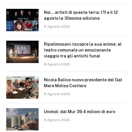
Noi… artisti di questa terra: l’11 e il 12
agosto la 30esima edizione
8 Agosto 2026
Ripalimosani riscopre la sua anima: al
teatro comunale un emozionante
viaggio tra gli antichi funai
8 Agosto 2026
Nicola Balice nuovo presidente del Gal
Mare Molise Costiero
8 Agosto 2026
Unimol: dal Mur 39,4 milioni di euro
8 Agosto 2026