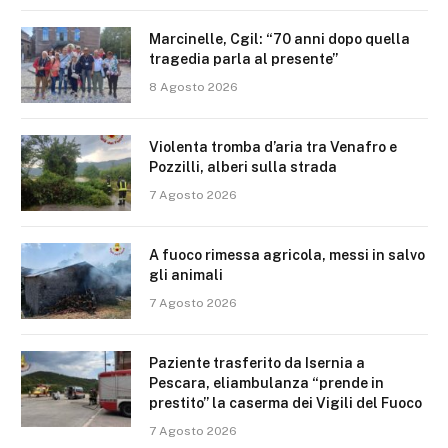
Marcinelle, Cgil: “70 anni dopo quella
tragedia parla al presente”
8 Agosto 2026
Violenta tromba d’aria tra Venafro e
Pozzilli, alberi sulla strada
7 Agosto 2026
A fuoco rimessa agricola, messi in salvo
gli animali
7 Agosto 2026
Paziente trasferito da Isernia a
Pescara, eliambulanza “prende in
prestito” la caserma dei Vigili del Fuoco
7 Agosto 2026