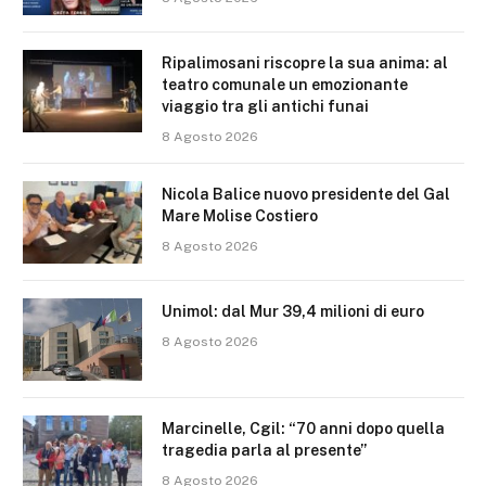
Ripalimosani riscopre la sua anima: al
teatro comunale un emozionante
viaggio tra gli antichi funai
8 Agosto 2026
Nicola Balice nuovo presidente del Gal
Mare Molise Costiero
8 Agosto 2026
Unimol: dal Mur 39,4 milioni di euro
8 Agosto 2026
Marcinelle, Cgil: “70 anni dopo quella
tragedia parla al presente”
8 Agosto 2026