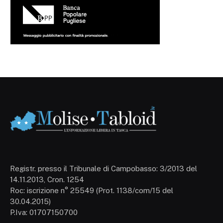
Registr. presso il Tribunale di Campobasso: 3/2013 del
14.11.2013, Cron. 1254
Roc: iscrizione n° 25549 (Prot. 1138/com/15 del
30.04.2015)
P.Iva: 01707150700