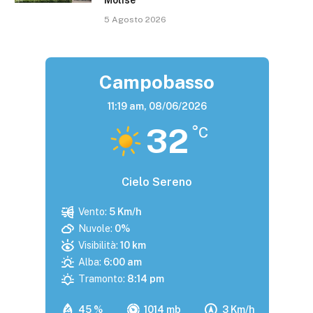
5 Agosto 2026
Campobasso
11:19 am,
08/06/2026
32
°C
Cielo Sereno
Vento:
5 Km/h
Nuvole:
0%
Visibilità:
10 km
Alba:
6:00 am
Tramonto:
8:14 pm
45 %
1014 mb
3 Km/h