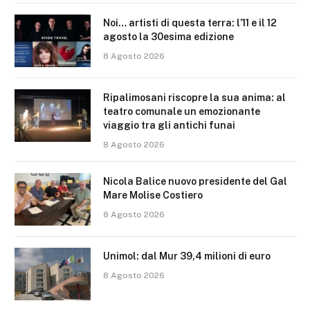
Noi… artisti di questa terra: l’11 e il 12
agosto la 30esima edizione
8 Agosto 2026
Ripalimosani riscopre la sua anima: al
teatro comunale un emozionante
viaggio tra gli antichi funai
8 Agosto 2026
Nicola Balice nuovo presidente del Gal
Mare Molise Costiero
8 Agosto 2026
Unimol: dal Mur 39,4 milioni di euro
8 Agosto 2026