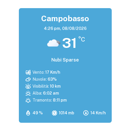
Campobasso
4:26 pm,
08/08/2026
31
°C
Nubi Sparse
Vento:
17 Km/h
Nuvole:
63%
Visibilità:
10 km
Alba:
6:02 am
Tramonto:
8:11 pm
49 %
1014 mb
14 Km/h